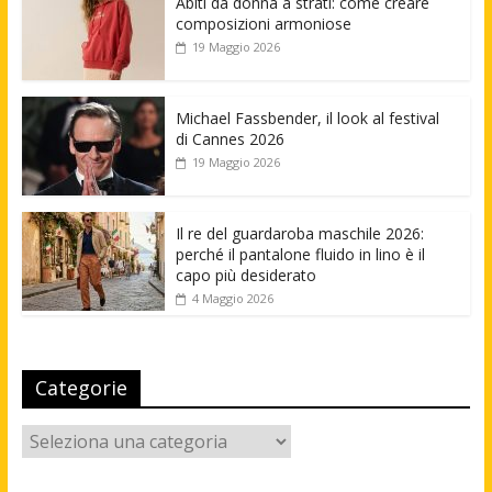
Abiti da donna a strati: come creare
composizioni armoniose
19 Maggio 2026
Michael Fassbender, il look al festival
di Cannes 2026
19 Maggio 2026
Il re del guardaroba maschile 2026:
perché il pantalone fluido in lino è il
capo più desiderato
4 Maggio 2026
Categorie
Categorie