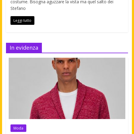
costume. Bisogna aguzzare la vista ma quel salto dei
Stefano
Leggi tutto
In evidenza
Moda