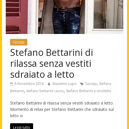
Gossip
Stefano Bettarini di
rilassa senza vestiti
sdraiato a letto
,
8 Novembre 2018
Massimo Lupo
Gossip
Stefano
,
,
Bettarini
stefano bettarini cazzo
Stefano Bettarini e nicoletta
Stefano Bettarini di rilassa senza vestiti sdraiato a letto.
Momento di relax per Stefano Bettarini che sdraiato sul
letto si
Leggi tutto