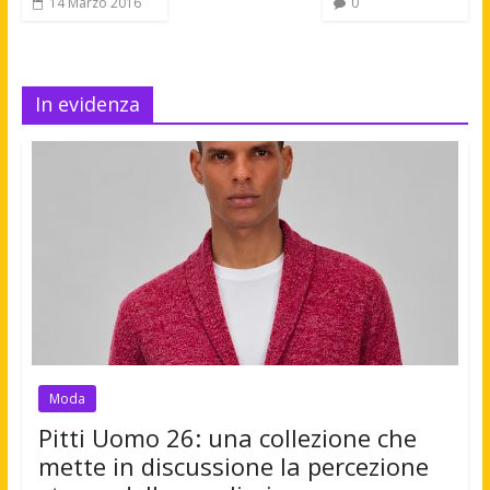
14 Marzo 2016
0
In evidenza
Moda
Pitti Uomo 26: una collezione che
mette in discussione la percezione