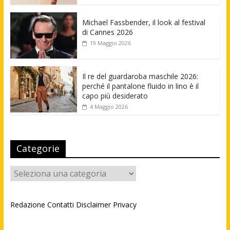
Michael Fassbender, il look al festival
di Cannes 2026
19 Maggio 2026
Il re del guardaroba maschile 2026:
perché il pantalone fluido in lino è il
capo più desiderato
4 Maggio 2026
Categorie
Categorie
Redazione
Contatti
Disclaimer
Privacy