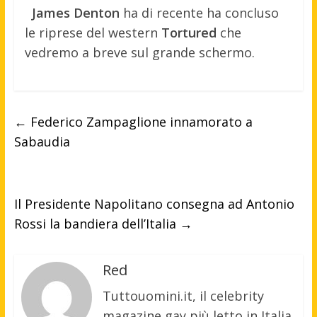
James Denton
ha di recente ha concluso
le riprese del western
Tortured
che
vedremo a breve sul grande schermo.
←
Federico Zampaglione innamorato a
Sabaudia
Il Presidente Napolitano consegna ad Antonio
Rossi la bandiera dell’Italia
→
Red
Tuttouomini.it, il celebrity
magazine gay più letto in Italia