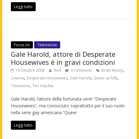
Leggi tutto
Focus on
Televisione
Gale Harold, attore di Desperate
Housewives è in gravi condizioni
,
16 Ottobre 2008
Red
0 commenti
Brian Kinney
,
,
,
,
Cinema
Desperate Housewives
Gale Harold
Queer as folk
,
Televisone
Teri Hatcher
Gale Harold, l’attore della fortunata serie “Desperate
Housewives“, ma conosciuto soprattutto per il suo ruolo
nella serie gay americana “Queer
Leggi tutto