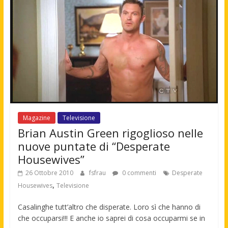
Magazine
Televisione
Brian Austin Green rigoglioso nelle
nuove puntate di “Desperate
Housewives”
26 Ottobre 2010
fsfrau
0 commenti
Desperate
,
Housewives
Televisione
Casalinghe tutt’altro che disperate. Loro sì che hanno di
che occuparsi!!! E anche io saprei di cosa occuparmi se in