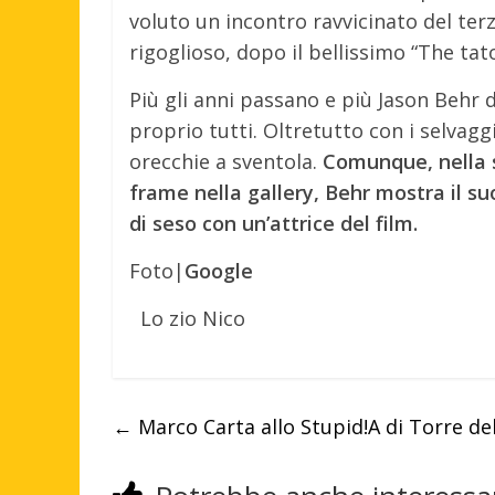
voluto un incontro ravvicinato del ter
rigoglioso, dopo il bellissimo “The tato
Più gli anni passano e più Jason Behr
proprio tutti. Oltretutto con i selvagg
orecchie a sventola.
Comunque, nella s
frame nella gallery, Behr mostra il s
di seso con un’attrice del film.
Foto|
Google
Lo zio Nico
←
Marco Carta allo Stupid!A di Torre de