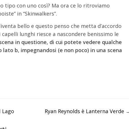
zo tipo con uno così? Ma ora ce lo ritroviamo
oiste” in “Skinwalkers”.
 diventa bello e questo penso che metta d’accordo
i capelli lunghi riesce a nascondere benissimo le
cena in questione, di cui potete vedere qualche
uo lato b, impegnandosi (e non poco) in una scena
l Lago
Ryan Reynolds è Lanterna Verde