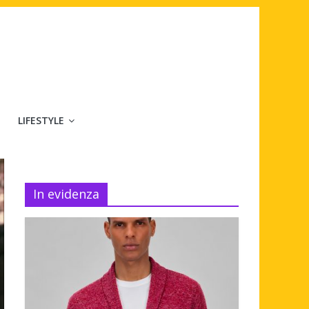
LIFESTYLE
In evidenza