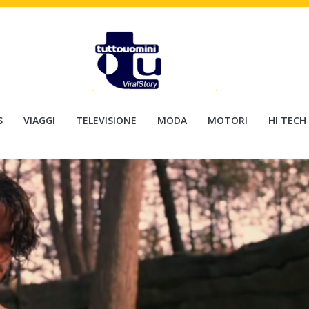
S
VIAGGI
TELEVISIONE
MODA
MOTORI
HI TECH