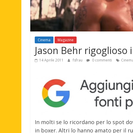
Cinema
Magazine
Jason Behr rigoglioso 
14 Aprile 2011
fsfrau
0 commenti
Cinem
In molti se lo ricordano per lo spot d
in boxer. Altri lo hanno amato per il r