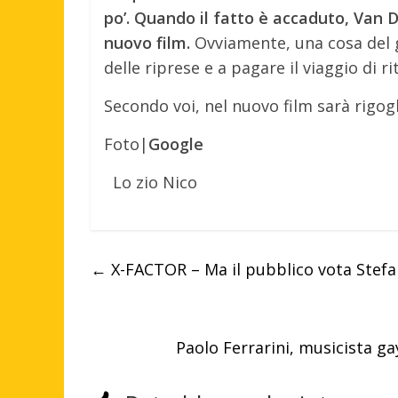
po’. Quando il fatto è accaduto, Van 
nuovo film.
Ovviamente, una cosa del 
delle riprese e a pagare il viaggio di r
Secondo voi, nel nuovo film sarà rigog
Foto|
Google
Lo zio Nico
←
X-FACTOR – Ma il pubblico vota Stefa
Paolo Ferrarini, musicista g