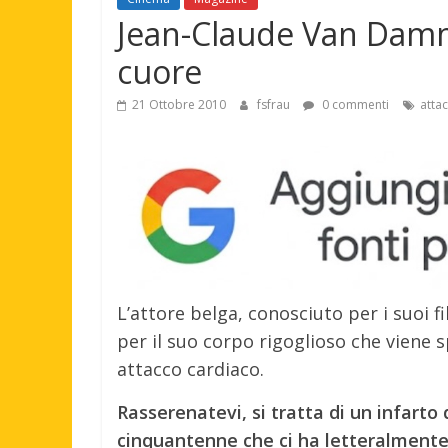
Jean-Claude Van Damm
cuore
21 Ottobre 2010
fsfrau
0 commenti
atta
L’attore belga, conosciuto per i suoi f
per il suo corpo rigoglioso che viene 
attacco cardiaco.
Rasserenatevi, si tratta di un infarto 
cinquantenne che ci ha letteralmente