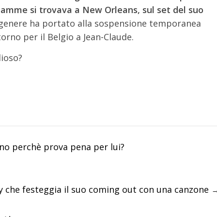
Damme si trovava a New Orleans, sul set del suo
genere ha portato alla sospensione temporanea
itorno per il Belgio a Jean-Claude.
lioso?
no perchè prova pena per lui?
ay che festeggia il suo coming out con una canzone