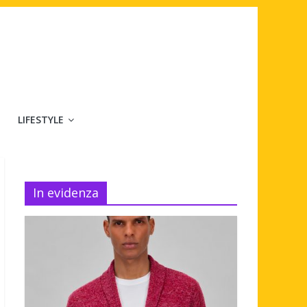
LIFESTYLE
In evidenza