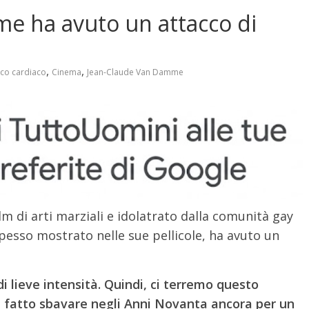
e ha avuto un attacco di
,
,
cco cardiaco
Cinema
Jean-Claude Van Damme
ilm di arti marziali e idolatrato dalla comunità gay
spesso mostrato nelle sue pellicole, ha avuto un
di lieve intensità. Quindi, ci terremo questo
 fatto sbavare negli Anni Novanta ancora per un