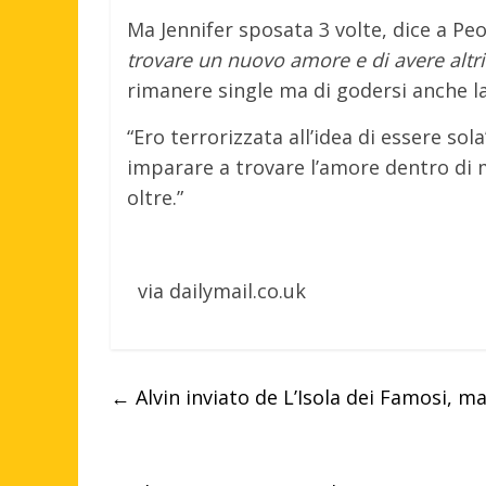
Ma Jennifer sposata 3 volte, dice a Pe
trovare un nuovo amore e di avere altri 
rimanere single ma di godersi anche la 
“Ero terrorizzata all’idea di essere s
imparare a trovare l’amore dentro di 
oltre.”
via dailymail.co.uk
←
Alvin inviato de L’Isola dei Famosi, ma