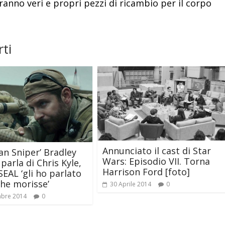
ranno veri e propri pezzi di ricambio per il corpo
ti
Annunciato il cast di Star
an Sniper’ Bradley
Wars: Episodio VII. Torna
parla di Chris Kyle,
Harrison Ford [foto]
SEAL ‘gli ho parlato
he morisse’
30 Aprile 2014
0
mbre 2014
0