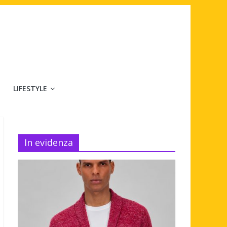
LIFESTYLE
In evidenza