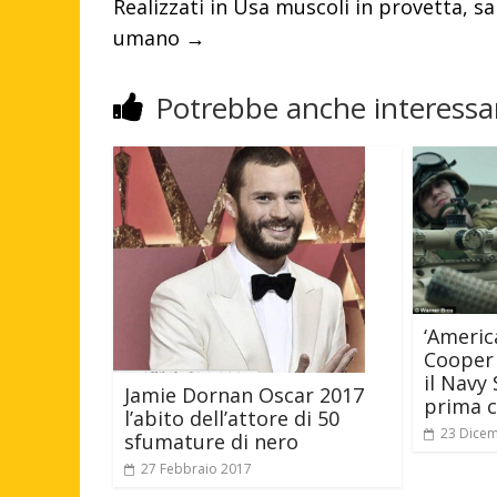
Realizzati in Usa muscoli in provetta, sa
umano
→
Potrebbe anche interessar
‘Americ
Cooper 
il Navy 
Jamie Dornan Oscar 2017
prima c
l’abito dell’attore di 50
23 Dice
sfumature di nero
27 Febbraio 2017