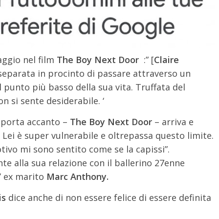
aggio nel film
The Boy Next Door
:” [
Claire
 separata in procinto di passare attraverso un
 punto più basso della sua vita. Truffata del
 si sente desiderabile. ‘
 porta accanto –
The Boy Next Door
– arriva e
. Lei è super vulnerabile e oltrepassa questo limite.
tivo mi sono sentito come se la capissi”.
te alla sua relazione con il ballerino 27enne
l’ ex marito
Marc Anthony.
is
dice anche di non essere felice di essere definita