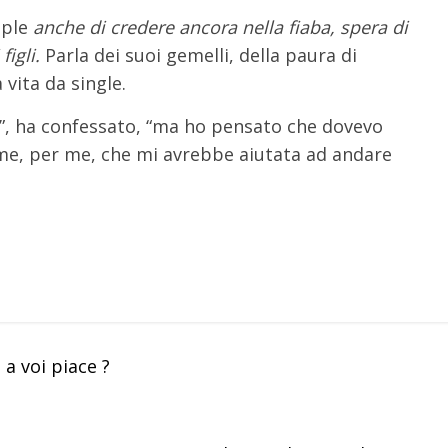
ople
anche di credere ancora nella fiaba, spera di
figli.
Parla dei suoi gemelli, della paura di
vita da single.
ola”, ha confessato, “ma ho pensato che dovevo
me, per me, che mi avrebbe aiutata ad andare
 a voi piace ?