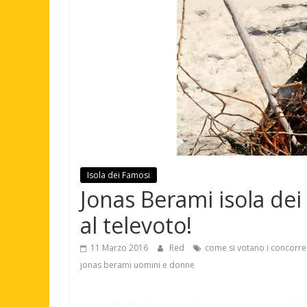
Isola dei Famosi
Jonas Berami isola dei
al televoto!
11 Marzo 2016
Red
come si votano i concorrent
jonas berami uomini e donne