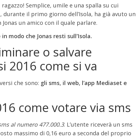
 ragazzo! Semplice, umile e una spalla su cui
, durante il primo giorno dell’Isola, ha già avuto un
Jonas un amico con il quale parlare.
 in modo che Jonas resti sull’Isola.
iminare o salvare
si 2016 come si va
versi che sono:
gli sms, il web, l’app Mediaset e
016 come votare via sms
sms al numero 477.000.3
. L’utente riceverà un sms
l costo massimo di 0,16 euro a seconda del proprio