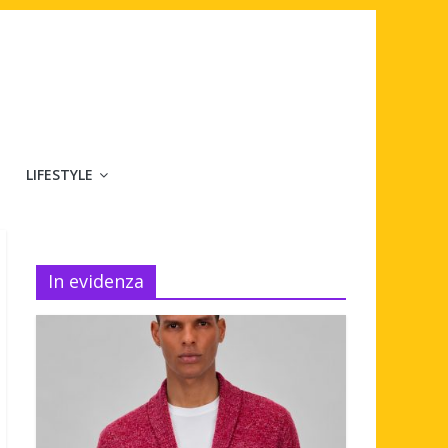
LIFESTYLE
In evidenza