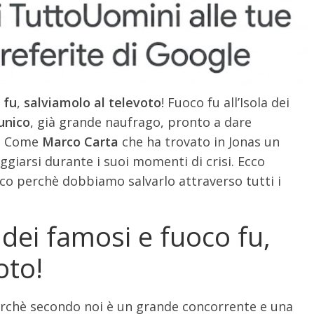
 fu
,
salviamolo al televoto
! Fuoco fu all’Isola dei
unico
, già grande naufrago, pronto a dare
o. Come
Marco Carta
che ha trovato in Jonas un
giarsi durante i suoi momenti di crisi. Ecco
cco perchè dobbiamo salvarlo attraverso tutti i
 dei famosi e fuoco fu,
oto!
rchè secondo noi è un grande concorrente e una