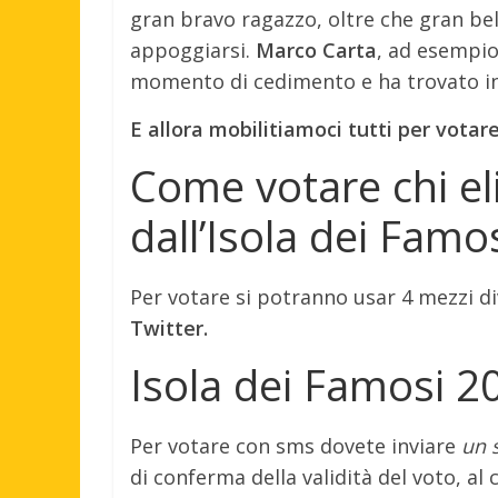
gran bravo ragazzo, oltre che gran bel
appoggiarsi.
Marco Carta
, ad esempio
momento di cedimento e ha trovato in 
E allora mobilitiamoci tutti per votare
Come votare chi el
dall’Isola dei Famo
Per votare si potranno usar 4 mezzi di
Twitter.
Isola dei Famosi 2
Per votare con sms dovete inviare
un 
di conferma della validità del voto, a