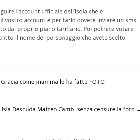
uire l’account ufficiale dell’isola che è
il vostro account e per farlo dovete inviare un sms
o dal proprio piano tariffario. Poi potrete votare
ritto il nome del personaggio che avete scelto.
 e Gracia come mamma le ha fatte FOTO
6 Isla Desnuda Matteo Cambi senza censure la foto