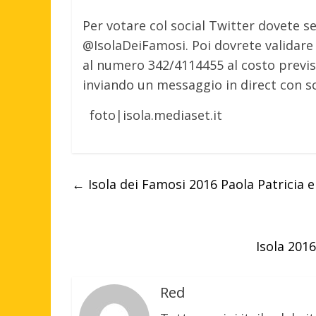
Per votare col social Twitter dovete seg
@IsolaDeiFamosi. Poi dovrete validare 
al numero 342/4114455 al costo previst
inviando un messaggio in direct con sc
foto|isola.mediaset.it
←
Isola dei Famosi 2016 Paola Patricia
Isola 201
Red