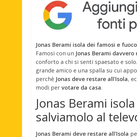
Jonas Berami isola dei famosi e fuoco
Famosi con un
Jonas Berami davvero 
conforto a chi si senti spaesato e sol
grande amico e una spalla su cui appog
perchè
Jonas deve restare all’Isola
, e
modi per
votare da casa
.
Jonas Berami isola
salviamolo al telev
Jonas Berami deve restare all’Isola
pe