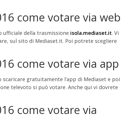
016 come votare via web
 ufficiale della trasmissione
isola.mediaset.it
. Vi
e, sul sito di Mediaset.it. Poi potrete scegliere
016 come votare via app
o scaricare gratuitamente l’app di Mediaset e poi
zione televoto si può votare. Anche qui vi dovrete
016 come votare via