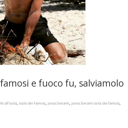
 famosi e fuoco fu, salviamolo
,
,
,
,
i all'isola
Isola dei Famosi
jonas berami
jonas berami isola dei famosi