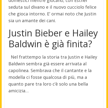
domestici mentre giocano, con Esther
seduta sul divano e il nuovo cucciolo felice
che gioca intorno. E’ ormai noto che Justin
sia un amante dei cani.
Justin Bieber e Hailey
Baldwin è già finita?
Nel frattempo la storia tra Justin e Hailey
Baldwin sembra già essere arrivata al
capolinea. Sembrava che il cantante e la
modella ci fosse qualcosa di più, ma a
quanto pare tra loro c’è solo una bella
amicizia…