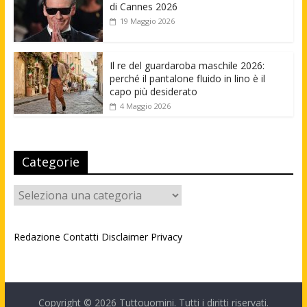
di Cannes 2026
19 Maggio 2026
Il re del guardaroba maschile 2026:
perché il pantalone fluido in lino è il
capo più desiderato
4 Maggio 2026
Categorie
Categorie
Redazione
Contatti
Disclaimer
Privacy
Copyright © 2026
Tuttouomini
. Tutti i diritti riservati.