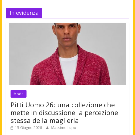
In evidenza
Moda
Pitti Uomo 26: una collezione che
mette in discussione la percezione
stessa della maglieria
15 Giugno 2026
Massimo Lupo