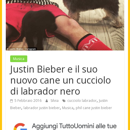
Musica
Justin Bieber e il suo
nuovo cane un cucciolo
di labrador nero
,
5 Febbraio 2016
Silvia
cucciolo labrador
Justin
,
,
,
Bieber
labrador justin bieber
Musica
phil cane justin bieber