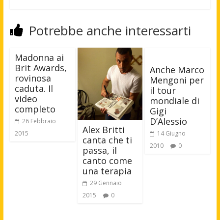
Potrebbe anche interessarti
Madonna ai
Brit Awards,
Anche Marco
rovinosa
Mengoni per
caduta. Il
il tour
video
mondiale di
completo
Gigi
D’Alessio
26 Febbraio
Alex Britti
2015
14 Giugno
canta che ti
2010
0
passa, il
canto come
una terapia
29 Gennaio
2015
0