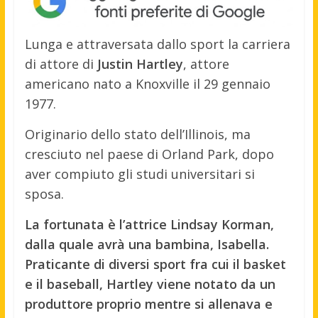
Lunga e attraversata dallo sport la carriera
di attore di
Justin Hartley
, attore
americano nato a Knoxville il 29 gennaio
1977.
Originario dello stato dell’Illinois, ma
cresciuto nel paese di Orland Park, dopo
aver compiuto gli studi universitari si
sposa.
La fortunata è l’attrice Lindsay Korman,
dalla quale avrà una bambina, Isabella.
Praticante di diversi sport fra cui il basket
e il baseball, Hartley viene notato da un
produttore proprio mentre si allenava e