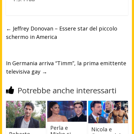
←
Jeffrey Donovan – Essere star del piccolo
schermo in America
In Germania arriva “Timm”, la prima emittente
televisiva gay
→
Potrebbe anche interessarti
Perla e
Nicola e
Mirko si