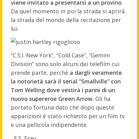
viene invitato a presentarsi a un provino
.
Da quel momento in poi la strada si aprirà
la strada del mondo della recitazione per
lui.
“C.S.I. New York”, “Cold Case”, “Gemini
Division” sono solo alcuni dei telefilm cui
prende parte, perché
a dargli veramente
la notorietà sarà il serial “Smallville” con
Tom Welling dove vestirà i panni di un
nuovo supereroe Green Arrow.
Gli ha
portato fortuna dato che dopo queste
apparizioni è stato richiesto per un film tv
e una pellicola indipendente.
F.S. Frau