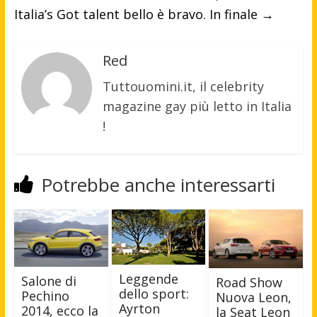
Italia’s Got talent bello è bravo. In finale
→
Red
Tuttouomini.it, il celebrity
magazine gay più letto in Italia
!
Potrebbe anche interessarti
Leggende
Salone di
Road Show
dello sport:
Pechino
Nuova Leon,
Ayrton
2014, ecco la
la Seat Leon