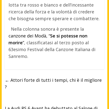
lotta tra rosso e bianco e dell’incessante
ricerca della forza e la volontà di credere
che bisogna sempre sperare e combattere.
Nella colonna sonora è presente la
canzone dei Modà, “
Se si potesse non
morire
”
, classificatasi al terzo posto al
63esimo Festival della Canzone Italiana di
Sanremo.
←
Attori forte di tutti i tempi, chi è il migliore
?
La Audi RS 6 Avant ha debuttato al Salone di