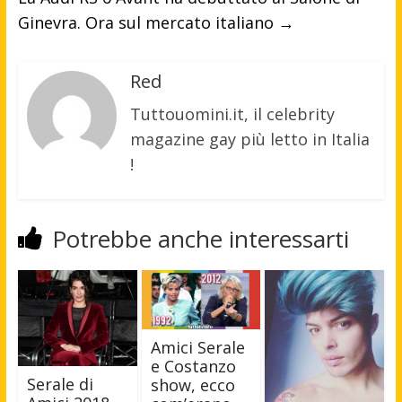
Ginevra. Ora sul mercato italiano
→
Red
Tuttouomini.it, il celebrity
magazine gay più letto in Italia
!
Potrebbe anche interessarti
Amici Serale
e Costanzo
Serale di
show, ecco