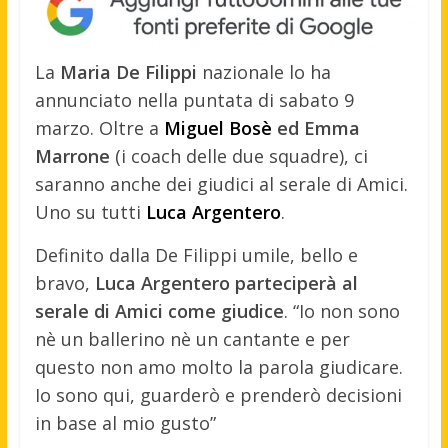
La
Maria De Filippi
nazionale lo ha
annunciato nella puntata di sabato 9
marzo. Oltre a
Miguel Bosè
ed Emma
Marrone
(i coach delle due squadre), ci
saranno anche dei giudici al serale di Amici.
Uno su tutti
Luca Argentero
.
Definito dalla De Filippi umile, bello e
bravo,
Luca Argentero parteciperà al
serale di Amici come giudice
. “Io non sono
nè un ballerino nè un cantante e per
questo non amo molto la parola giudicare.
Io sono qui, guarderò e prenderò decisioni
in base al mio gusto”