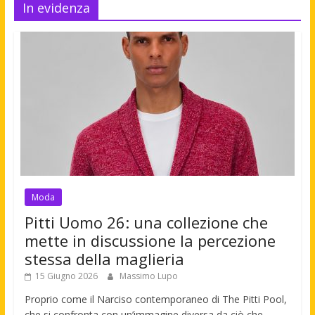
In evidenza
Moda
Pitti Uomo 26: una collezione che
mette in discussione la percezione
stessa della maglieria
15 Giugno 2026
Massimo Lupo
Proprio come il Narciso contemporaneo di The Pitti Pool,
che si confronta con un’immagine diversa da ciò che