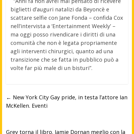
“Anni fa non avrei mai pensato di ricevere
biglietti d’auguri natalizi da Beyoncè e
scattare selfie con Jane Fonda – confida Cox
nell’intervista a ‘Entertainment Weekly’ –
ma oggi posso rivendicare i diritti di una
comunità che non è legata propriamente
agli interventi chirurgici, quanto ad una
transizione che se fatta in pubblico può a
volte far più male di un bisturi”.
←
New York City Gay pride, in testa l’attore Ian
McKellen. Eventi
Grey torna il libro. Jamie Dornan meglio con la