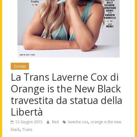
Gossip
La Trans Laverne Cox di
Orange is the New Black
travestita da statua della
Libertà
,
12 Giugno 2015
Red
laverbe cox
orange is the new
,
black
Trans