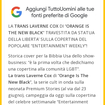
LA
TRANS LAVERNE COX
DI “
ORANGE IS
THE NEW BLACK
” TRAVESTITA DA STATUA
DELLA LIBERTA’ SULLA COPERTINA DEL
POPOLARE “ENTERTAINMENT WEEKLY”!
Storica cover per la Bibbia Usa dello show-
business: “è la prima volta che dedichiamo
una copertina alla comunità LGBT”.
La trans Laverne Cox
di “
Orange Is The
New Black
”, la serie cult in onda sulla
neonata Premium Stories (al via dal 23
giugno), campeggia da oggi sulla copertina
del celebre settimanale “Entertainment