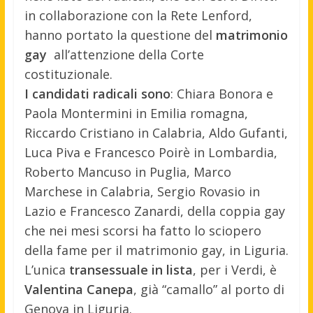
in collaborazione con la Rete Lenford,
hanno portato la questione del
matrimonio
gay
all’attenzione della Corte
costituzionale.
I candidati radicali sono
: Chiara Bonora e
Paola Montermini in Emilia romagna,
Riccardo Cristiano in Calabria, Aldo Gufanti,
Luca Piva e Francesco Poirè in Lombardia,
Roberto Mancuso in Puglia, Marco
Marchese in Calabria, Sergio Rovasio in
Lazio e Francesco Zanardi, della coppia gay
che nei mesi scorsi ha fatto lo sciopero
della fame per il matrimonio gay, in Liguria.
L’unica
transessuale in lista
, per i Verdi, è
Valentina Canepa
, già “camallo” al porto di
Genova in Liguria.