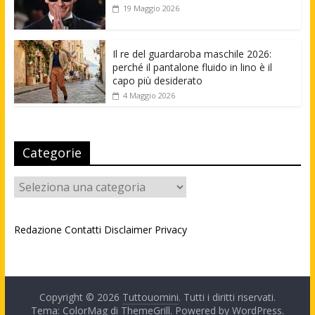
19 Maggio 2026
Il re del guardaroba maschile 2026:
perché il pantalone fluido in lino è il
capo più desiderato
4 Maggio 2026
Categorie
Categorie
Redazione
Contatti
Disclaimer
Privacy
Copyright © 2026
Tuttouomini
. Tutti i diritti riservati.
Tema: ColorMag di
ThemeGrill
. Powered by
WordPress
.