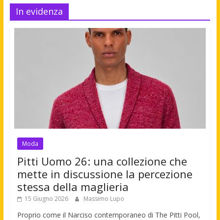
In evidenza
Moda
Pitti Uomo 26: una collezione che
mette in discussione la percezione
stessa della maglieria
15 Giugno 2026
Massimo Lupo
Proprio come il Narciso contemporaneo di The Pitti Pool,