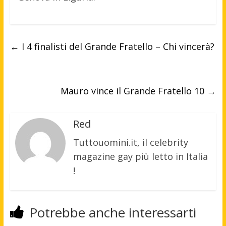
←
I 4 finalisti del Grande Fratello – Chi vincerà?
Mauro vince il Grande Fratello 10
→
Red
Tuttouomini.it, il celebrity
magazine gay più letto in Italia
!
Potrebbe anche interessarti