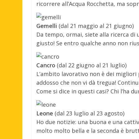
ricorrere all’Acqua Rocchetta, ma sopra
Gemelli
(dal 21 maggio al 21 giugno)
Da tempo, ormai, siete alla ricerca di
giusto! Se entro qualche anno non rius
Cancro
(dal 22 giugno al 21 luglio)
L’ambito lavorativo non è dei migliori
addosso che non vi dà tregua! Continua
Come si dice in questi casi? Chi l’ha dur
Leone
(dal 23 luglio al 23 agosto)
Ho due notizie: una buona e una catti
molto molto bella e la seconda è brutti