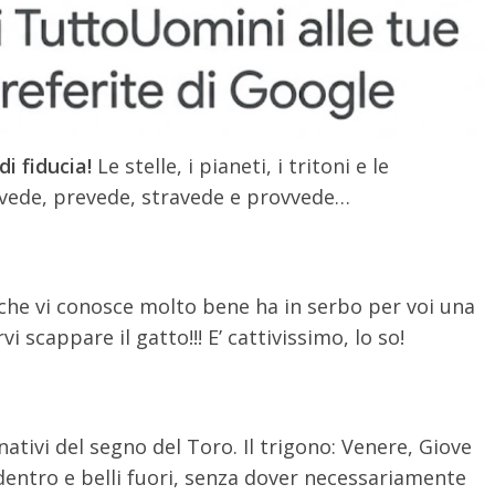
i fiducia!
Le stelle, i pianeti, i tritoni e le
 vede, prevede, stravede e provvede…
o che vi conosce molto bene ha in serbo per voi una
i scappare il gatto!!! E’ cattivissimo, lo so!
tivi del segno del Toro. Il trigono: Venere, Giove
 dentro e belli fuori, senza dover necessariamente