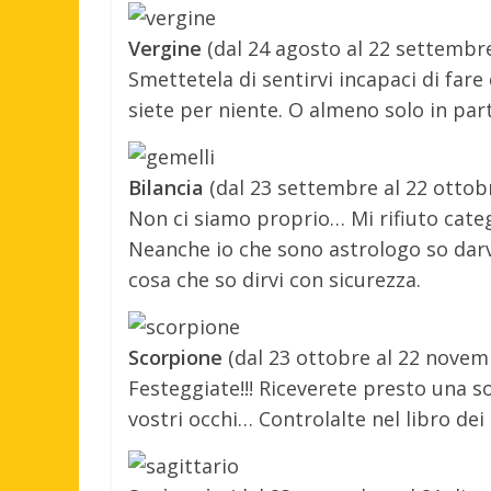
Vergine
(dal 24 agosto al 22 settembr
Smettetela di sentirvi incapaci di fare 
siete per niente. O almeno solo in par
Bilancia
(dal 23 settembre al 22 ottob
Non ci siamo proprio… Mi rifiuto cate
Neanche io che sono astrologo so darvi
cosa che so dirvi con sicurezza.
Scorpione
(dal 23 ottobre al 22 novem
Festeggiate!!! Riceverete presto una 
vostri occhi… Controlalte nel libro dei 