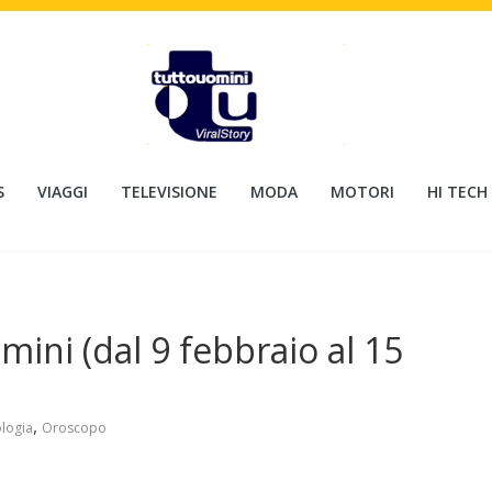
S
VIAGGI
TELEVISIONE
MODA
MOTORI
HI TECH
ini (dal 9 febbraio al 15
,
ologia
Oroscopo