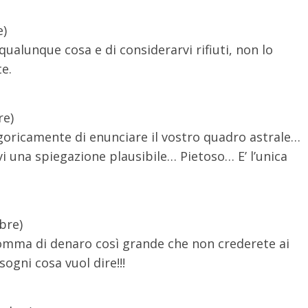
e)
qualunque cosa e di considerarvi rifiuti, non lo
te.
re)
goricamente di enunciare il vostro quadro astrale…
 una spiegazione plausibile… Pietoso… E’ l’unica
bre)
somma di denaro così grande che non crederete ai
sogni cosa vuol dire!!!