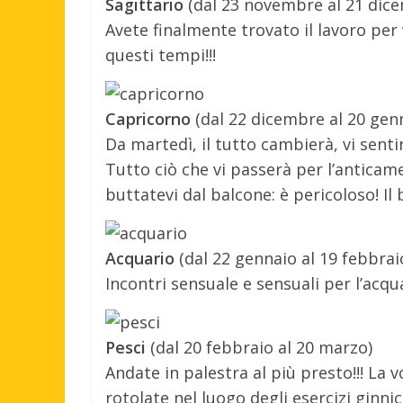
Sagittario
(dal 23 novembre al 21 dic
Avete finalmente trovato il lavoro per 
questi tempi!!!
Capricorno
(dal 22 dicembre al 20 gen
Da martedì, il tutto cambierà, vi senti
Tutto ciò che vi passerà per l’anticam
buttatevi dal balcone: è pericoloso! Il 
Acquario
(dal 22 gennaio al 19 febbrai
Incontri sensuale e sensuali per l’acqu
Pesci
(dal 20 febbraio al 20 marzo)
Andate in palestra al più presto!!! La 
rotolate nel luogo degli esercizi ginnici