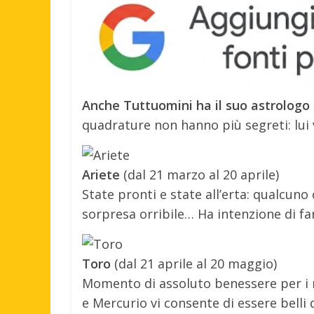
Anche Tuttuomini ha il suo astrologo d
quadrature non hanno più segreti: lui
Ariete
(dal 21 marzo al 20 aprile)
State pronti e state all’erta: qualcun
sorpresa orribile… Ha intenzione di farv
Toro
(dal 21 aprile al 20 maggio)
Momento di assoluto benessere per i na
e Mercurio vi consente di essere belli