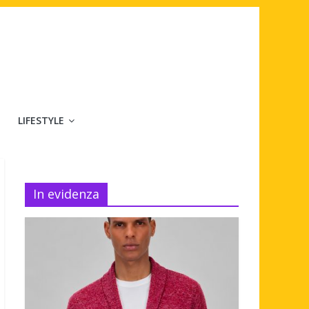
LIFESTYLE
In evidenza