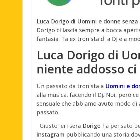
Luca Dorigo di Uomini e donne senza
Dorigo ci lascia sempre a bocca aperta
fantasia. Ta ex tronista di a Dj e a mod
Luca Dorigo di Uo
niente addosso ci
Un passato da tronista a
Uomini e do
alla musica, facendo il Dj. Noi, però 
sensuale che abbiamo avuto modo di a
passato.
Giusto ieri sera
Dorigo
ha pensato ben
instagram
pubblicando una storia dov