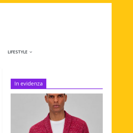
LIFESTYLE
In evidenza