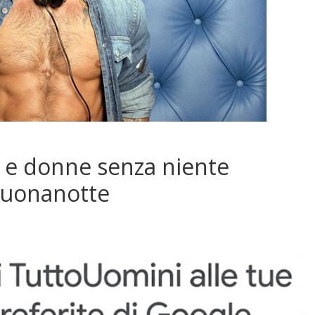
 e donne senza niente
buonanotte