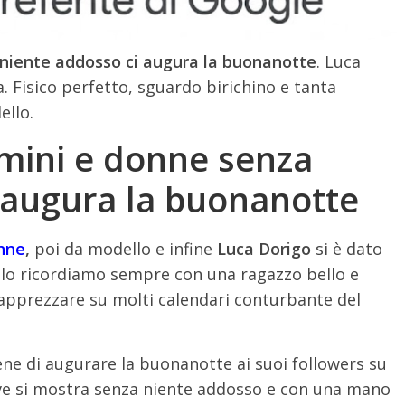
 niente addosso ci augura la buonanotte
. Luca
. Fisico perfetto, sguardo birichino e tanta
ello.
mini e donne senza
 augura la buonanotte
nne
,
poi da modello e infine
Luca Dorigo
si è dato
ce lo ricordiamo sempre con una ragazzo bello e
pprezzare su molti calendari conturbante del
e di augurare la buonanotte ai suoi followers su
e si mostra senza niente addosso e con una mano