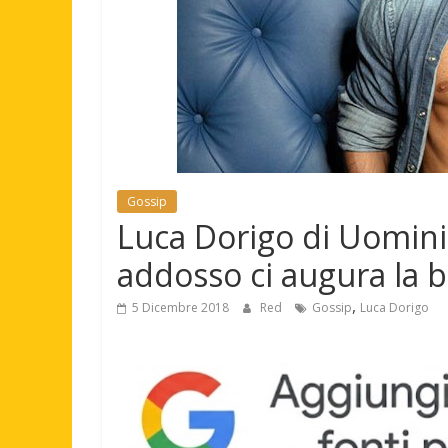
Gossip
Luca Dorigo di Uomini
addosso ci augura la 
,
5 Dicembre 2018
Red
Gossip
Luca Dorigo