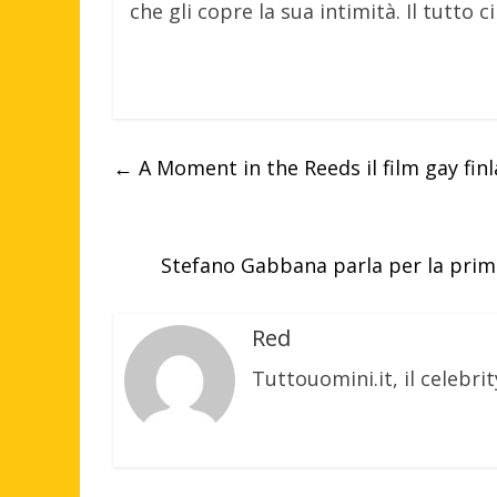
che gli copre la sua intimità. Il tutto
←
A Moment in the Reeds il film gay fi
Stefano Gabbana parla per la prima
Red
Tuttouomini.it, il celebrit