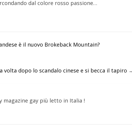
 circondando dal colore rosso passione…
nlandese è il nuovo Brokeback Mountain?
 volta dopo lo scandalo cinese e si becca il tapiro
y magazine gay più letto in Italia !