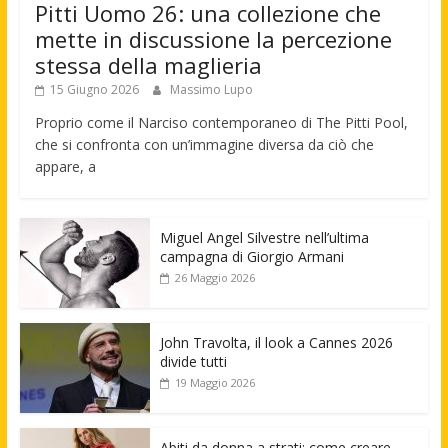
Pitti Uomo 26: una collezione che
mette in discussione la percezione
stessa della maglieria
15 Giugno 2026
Massimo Lupo
Proprio come il Narciso contemporaneo di The Pitti Pool,
che si confronta con un’immagine diversa da ciò che
appare, a
Miguel Angel Silvestre nell’ultima
campagna di Giorgio Armani
26 Maggio 2026
John Travolta, il look a Cannes 2026
divide tutti
19 Maggio 2026
Abiti da donna a strati: come creare