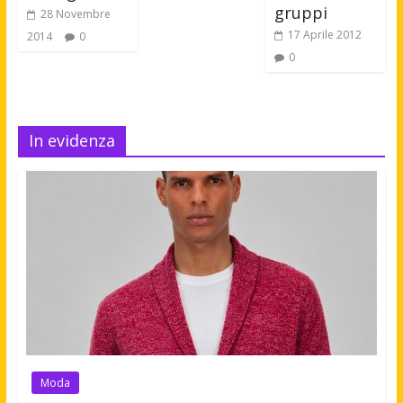
gruppi
28 Novembre
17 Aprile 2012
2014
0
0
In evidenza
Moda