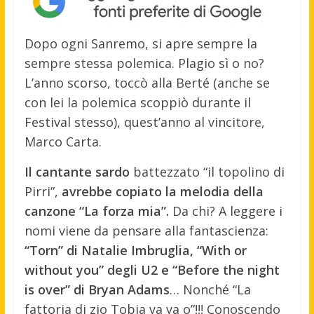
Dopo ogni Sanremo, si apre sempre la
sempre stessa polemica. Plagio sì o no?
L’anno scorso, toccò alla Berté (anche se
con lei la polemica scoppiò durante il
Festival stesso), quest’anno al vincitore,
Marco Carta.
Il cantante sardo
battezzato “il topolino di
Pirri”,
avrebbe copiato la melodia della
canzone “La forza mia”.
Da chi? A leggere i
nomi viene da pensare alla fantascienza:
“Torn” di Natalie Imbruglia, “With or
without you” degli U2 e “Before the night
is over” di Bryan Adams
… Nonché “La
fattoria di zio Tobia ya ya o”!!! Conoscendo