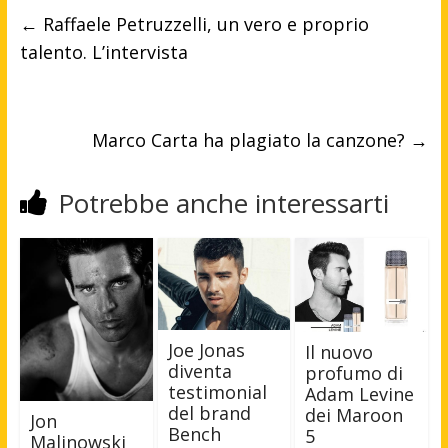
←
Raffaele Petruzzelli, un vero e proprio
talento. L’intervista
Marco Carta ha plagiato la canzone?
→
Potrebbe anche interessarti
Joe Jonas
Il nuovo
diventa
profumo di
testimonial
Adam Levine
del brand
dei Maroon
Jon
Bench
5
Malinowski