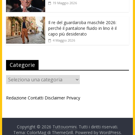
19 Maggio 2026
Il re del guardaroba maschile 2026:
perché il pantalone fluido in lino è il
capo più desiderato
4 Maggio 2026
Categorie
Categorie
Redazione
Contatti
Disclaimer
Privacy
Copyright © 2026
Tuttouomini
. Tutti i diritti riservati.
Tema: ColorMag di
ThemeGrill
. Powered by
WordPress
.