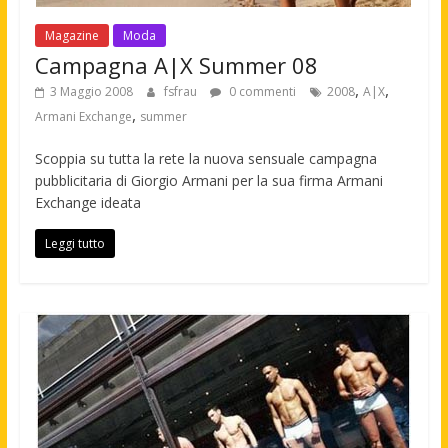
Magazine
Moda
Campagna A|X Summer 08
,
,
3 Maggio 2008
fsfrau
0 commenti
2008
A|X
,
Armani Exchange
summer
Scoppia su tutta la rete la nuova sensuale campagna
pubblicitaria di Giorgio Armani per la sua firma Armani
Exchange ideata
Leggi tutto