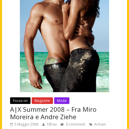
Focus on
Magazine
Moda
A|X Summer 2008 – Fra Miro
Moreira e Andre Ziehe
5 Maggio 2008
fsfrau
0 commenti
Armani