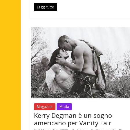
Leggi tutto
Magazine
Moda
Kerry Degman è un sogno
americano per Vanity Fair