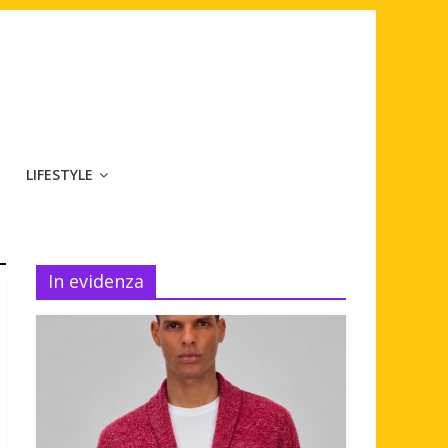
LIFESTYLE
In evidenza