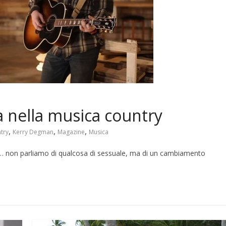
a nella musica country
,
,
,
try
Kerry Degman
Magazine
Musica
i… non parliamo di qualcosa di sessuale, ma di un cambiamento