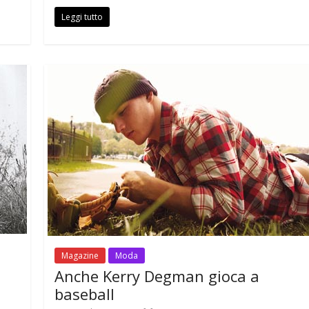
Leggi tutto
Magazine
Moda
Anche Kerry Degman gioca a
baseball