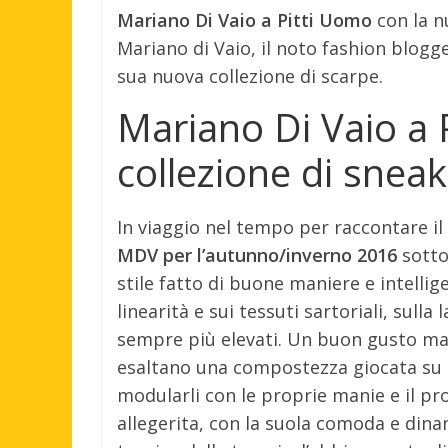
Mariano Di Vaio a Pitti Uomo
con la n
Mariano di Vaio, il noto fashion blogg
sua nuova collezione di scarpe.
Mariano Di Vaio a 
collezione di snea
In viaggio nel tempo per raccontare i
MDV per l’autunno/inverno 2016
sotto
stile fatto di buone maniere e intellig
linearità e sui tessuti sartoriali, sull
sempre più elevati. Un buon gusto mai
esaltano una compostezza giocata su det
modularli con le proprie manie e il pro
allegerita, con la suola comoda e dina