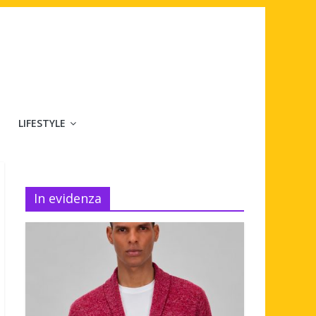
LIFESTYLE
In evidenza