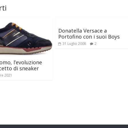
ti
Donatella Versace a
Portofino con i suoi Boys
31 Luglio 2008
2
mo, l’evoluzione
cetto di sneaker
re 2021