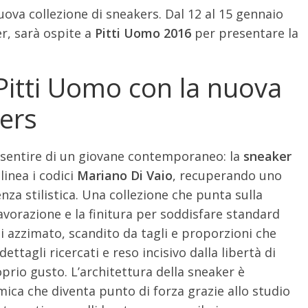
uova collezione di sneakers. Dal 12 al 15 gennaio
er, sarà ospite a
Pitti Uomo 2016
per presentare la
Pitti Uomo con la nuova
kers
l sentire di un giovane contemporaneo: la
sneaker
linea i codici
Mariano Di Vaio
, recuperando uno
enza stilistica. Una collezione che punta sulla
a lavorazione e la finitura per soddisfare standard
 azzimato, scandito da tagli e proporzioni che
tagli ricercati e reso incisivo dalla libertà di
prio gusto. L’architettura della sneaker è
mica che diventa punto di forza grazie allo studio