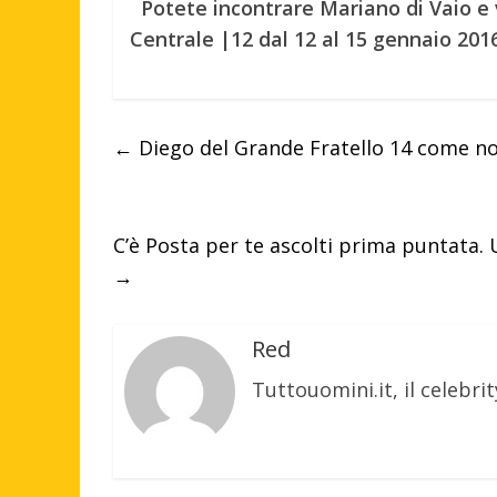
Potete incontrare Mariano di Vaio e 
Centrale |12 dal 12 al 15 gennaio 2016
←
Diego del Grande Fratello 14 come no
C’è Posta per te ascolti prima puntata. 
→
Red
Tuttouomini.it, il celebrit