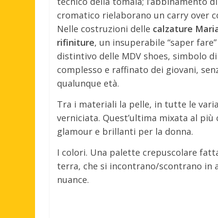
tecnico della tomaia; l’abbinamento di
cromatico rielaborano un carry over c
Nelle costruzioni delle
calzature Maria
rifiniture
, un insuperabile “saper fare”
distintivo delle MDV shoes, simbolo di
complesso e raffinato dei giovani, se
qualunque età.
Tra i materiali la pelle, in tutte le var
verniciata. Quest’ultima mixata al più 
glamour e brillanti per la donna.
I colori. Una palette crepuscolare fatta 
terra, che si incontrano/scontrano in 
nuance.