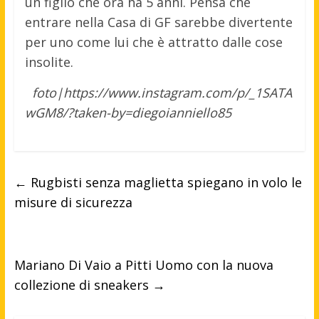
un figlio che ora ha 5 anni. Pensa che
entrare nella Casa di GF sarebbe divertente
per uno come lui che è attratto dalle cose
insolite.
foto|https://www.instagram.com/p/_1SATA
wGM8/?taken-by=diegoianniello85
←
Rugbisti senza maglietta spiegano in volo le
misure di sicurezza
Mariano Di Vaio a Pitti Uomo con la nuova
collezione di sneakers
→