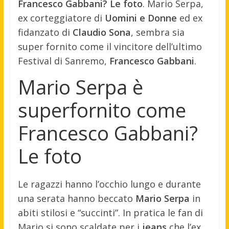
Francesco Gabbani? Le foto
. Mario Serpa,
ex corteggiatore di
Uomini e Donne
ed ex
fidanzato di
Claudio Sona
, sembra sia
super fornito come il vincitore dell’ultimo
Festival di Sanremo,
Francesco Gabbani
.
Mario Serpa è
superfornito come
Francesco Gabbani?
Le foto
Le ragazzi hanno l’occhio lungo e durante
una serata hanno beccato
Mario Serpa
in
abiti stilosi e “succinti”. In pratica le fan di
Mario si sono scaldate per i
jeans
che l’ex