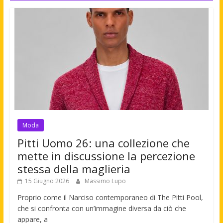
Moda
Pitti Uomo 26: una collezione che
mette in discussione la percezione
stessa della maglieria
15 Giugno 2026
Massimo Lupo
Proprio come il Narciso contemporaneo di The Pitti Pool,
che si confronta con un’immagine diversa da ciò che
appare, a