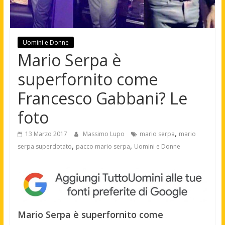
Uomini e Donne
Mario Serpa è
superfornito come
Francesco Gabbani? Le
foto
,
13 Marzo 2017
Massimo Lupo
mario serpa
mario
,
,
serpa superdotato
pacco mario serpa
Uomini e Donne
Mario Serpa è superfornito come