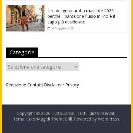
Il re del guardaroba maschile 2026:
perché il pantalone fluido in lino è il
capo più desiderato
4 Maggio 2026
Categorie
Categorie
Redazione
Contatti
Disclaimer
Privacy
Copyright © 2026
Tuttouomini
. Tutti i diritti riservati.
Tema: ColorMag di
ThemeGrill
. Powered by
WordPress
.