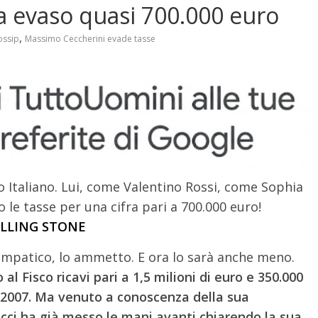
 evaso quasi 700.000 euro
,
ossip
Massimo Ceccherini evade tasse
o Italiano. Lui, come Valentino Rossi, come Sophia
 le tasse per una cifra pari a 700.000 euro!
OLLING STONE
impatico, lo ammetto. E ora lo sarà anche meno.
 Fisco ricavi pari a 1,5 milioni di euro e 350.000
al 2007. Ma venuto a conoscenza della sua
icci ha già messo le mani avanti chiarendo la sua