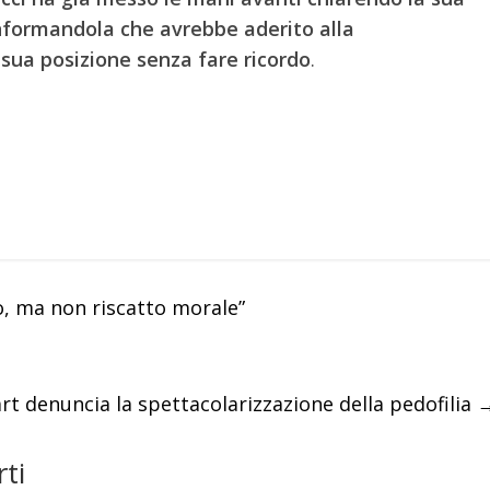
informandola che avrebbe aderito alla
 sua posizione senza fare ricordo
.
o, ma non riscatto morale”
t denuncia la spettacolarizzazione della pedofilia
ti