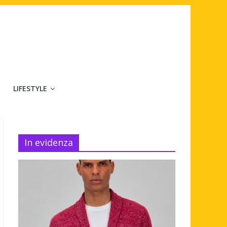
LIFESTYLE
In evidenza