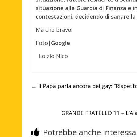
situazione alla Guardia di Finanza e 
contestazioni, decidendo di sanare la
Ma che bravo!
Foto|
Google
Lo zio Nico
←
Il Papa parla ancora dei gay: “Rispett
GRANDE FRATELLO 11 – L’Aiar
Potrebbe anche interessar