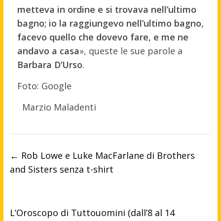
metteva in ordine e si trovava nell’ultimo
bagno; io la raggiungevo nell’ultimo bagno,
facevo quello che dovevo fare, e me ne
andavo a casa
», queste le sue parole a
Barbara D’Urso
.
Foto: Google
Marzio Maladenti
←
Rob Lowe e Luke MacFarlane di Brothers
and Sisters senza t-shirt
L’Oroscopo di Tuttouomini (dall’8 al 14