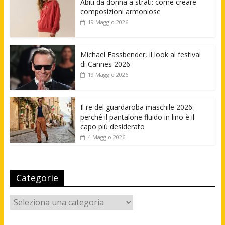
Abiti da donna a strati: come creare
composizioni armoniose
19 Maggio 2026
Michael Fassbender, il look al festival
di Cannes 2026
19 Maggio 2026
Il re del guardaroba maschile 2026:
perché il pantalone fluido in lino è il
capo più desiderato
4 Maggio 2026
Categorie
Categorie