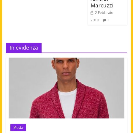
Marcuzzi
2 Febbraio
2010
1
In evidenza
Moda