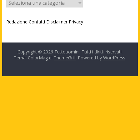
Categorie
Redazione
Contatti
Disclaimer
Privacy
Copyright © 2026
Tuttouomini
. Tutti i diritti riservati.
Tema: ColorMag di
ThemeGrill
. Powered by
WordPress
.