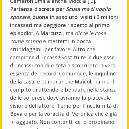
Cameron umilia anche Moccia […].
Partenza discreta per
Scusa ma ti voglio
sposare
, buona in assoluto, visiti i 3 milioni
incassati ma peggiore rispetto al primo
episodio
“. A
Marcuzzi
, ma
dicce le cose
come stanno
e metterti in bocca
stupidaggini, per favore! Altro che
campione di incassi! Sostituite le due esse
di incassi con due zeta e scoprirete la vera
essenza del record! Comunque, le inquiline
della casa, e quindi anche
Maicol
, hanno il
compito di attendere bendate nella stanza
delle sorprese dove avranno la piacevole
visione dell’attore. Temo per l’incolumità di
Bova
e per la voracità di Veronica che è già
in agguato. Non contenti, ce lo propinano