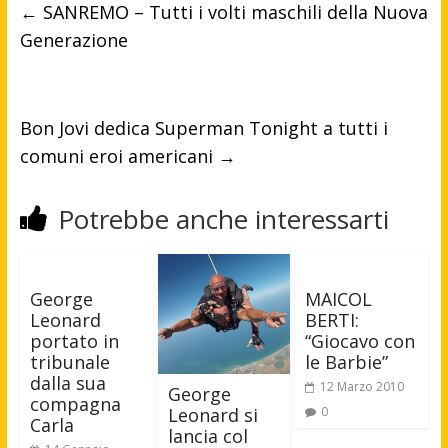
←
SANREMO – Tutti i volti maschili della Nuova
Generazione
Bon Jovi dedica Superman Tonight a tutti i
comuni eroi americani
→
Potrebbe anche interessarti
George
MAICOL
Leonard
BERTI:
portato in
“Giocavo con
tribunale
le Barbie”
dalla sua
12 Marzo 2010
George
compagna
Leonard si
0
Carla
lancia col