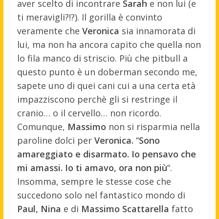
aver scelto di incontrare
Sarah
e non lui (e
ti meravigli?!?). Il gorilla è convinto
veramente che
Veronica
sia innamorata di
lui, ma non ha ancora capito che quella non
lo fila manco di striscio. Più che pitbull a
questo punto è un doberman secondo me,
sapete uno di quei cani cui a una certa età
impazziscono perchè gli si restringe il
cranio… o il cervello… non ricordo.
Comunque,
Massimo
non si risparmia nella
paroline dolci per
Veronica.
“
Sono
amareggiato e disarmato. Io pensavo che
mi amassi. Io ti amavo, ora non più
“.
Insomma, sempre le stesse cose che
succedono solo nel fantastico mondo di
Paul, Nina
e di
Massimo Scattarella
fatto