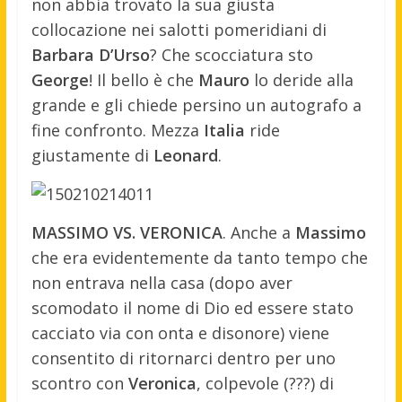
non abbia trovato la sua giusta
collocazione nei salotti pomeridiani di
Barbara D’Urso
? Che scocciatura sto
George
! Il bello è che
Mauro
lo deride alla
grande e gli chiede persino un autografo a
fine confronto. Mezza
Italia
ride
giustamente di
Leonard
.
MASSIMO VS. VERONICA
. Anche a
Massimo
che era evidentemente da tanto tempo che
non entrava nella casa (dopo aver
scomodato il nome di Dio ed essere stato
cacciato via con onta e disonore) viene
consentito di ritornarci dentro per uno
scontro con
Veronica
, colpevole (???) di