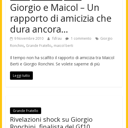
Giorgio e Maicol – Un
rapporto di amicizia che
dura ancora…
9 Novembre 2010
fsfrau
1 commento
Giorgio
,
,
Ronchini
Grande Fratello
maicol berti
Il tempo non ha scalfito il rapporto di amicizia tra Maicol
Berti e Giorgio Ronchini. Se volete saperne di più
Leggi tutto
Grande Fratello
Rivelazioni shock su Giorgio
Ronchini, finalista del Gf10