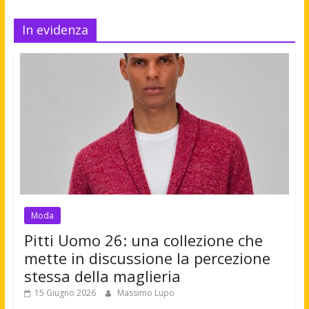
In evidenza
Moda
Pitti Uomo 26: una collezione che
mette in discussione la percezione
stessa della maglieria
15 Giugno 2026
Massimo Lupo