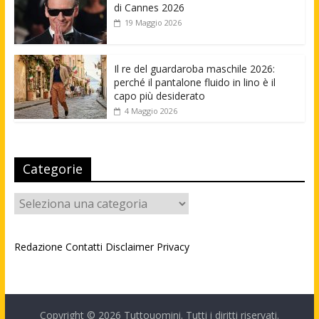
di Cannes 2026
19 Maggio 2026
Il re del guardaroba maschile 2026:
perché il pantalone fluido in lino è il
capo più desiderato
4 Maggio 2026
Categorie
Categorie
Redazione
Contatti
Disclaimer
Privacy
Copyright © 2026
Tuttouomini
. Tutti i diritti riservati.