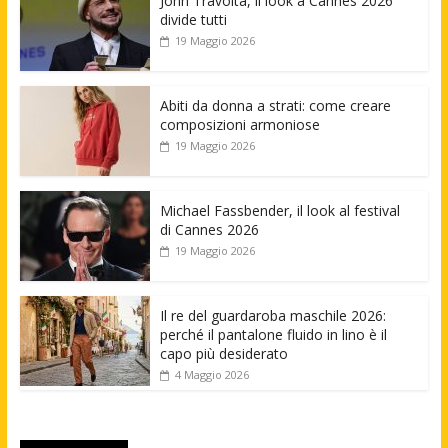
John Travolta, il look a Cannes 2026
divide tutti
19 Maggio 2026
Abiti da donna a strati: come creare
composizioni armoniose
19 Maggio 2026
Michael Fassbender, il look al festival
di Cannes 2026
19 Maggio 2026
Il re del guardaroba maschile 2026:
perché il pantalone fluido in lino è il
capo più desiderato
4 Maggio 2026