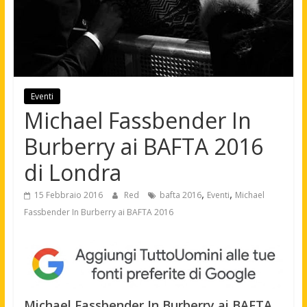
Eventi
Michael Fassbender In
Burberry ai BAFTA 2016
di Londra
,
,
15 Febbraio 2016
Red
bafta 2016
Eventi
Michael
Fassbender In Burberry ai BAFTA 2016
Michael Fassbender In Burberry ai BAFTA