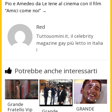
Pio e Amedeo da Le Iene al cinema con il film
“Amici come noi”
→
Red
Tuttouomini.it, il celebrity
magazine gay più letto in Italia
!
Potrebbe anche interessarti
Grande
GRANDE
Fratello Vip
Grande