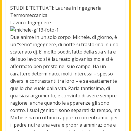
STUDI EFFETTUATI: Laurea in Ingegneria
Termomeccanica
Lavoro: Ingegnere
Due anime in un solo corpo: Michele, di giorno, è
un “serio” ingegnere, di notte si trasforma in uno
scatenato dj. E’ molto soddisfatto della sua vita e
del suo lavoro: si è laureato giovanissimo e si è
affermato ben presto nel suo campo. Ha un
carattere determinato, molti interessi – spesso
diversi e contrastanti tra loro – e sa esattamente
quello che vuole dalla vita. Parla tantissimo, di
qualsiasi argomento, è convinto di avere sempre
ragione, anche quando le apparenze gli sono
contro. I suoi genitori sono separati da tempo, ma
Michele ha un ottimo rapporto con entrambi: per
il padre nutre una vera e propria ammirazione e