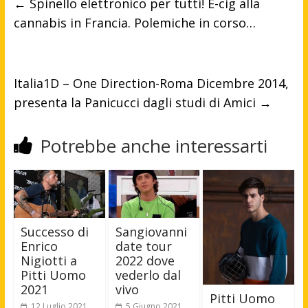
←
Spinello elettronico per tutti! E-cig alla
cannabis in Francia. Polemiche in corso…
Italia1D – One Direction-Roma Dicembre 2014,
presenta la Panicucci dagli studi di Amici
→
Potrebbe anche interessarti
Successo di
Sangiovanni
Enrico
date tour
Nigiotti a
2022 dove
Pitti Uomo
vederlo dal
2021
vivo
Pitti Uomo
12 Luglio 2021
5 Giugno 2021