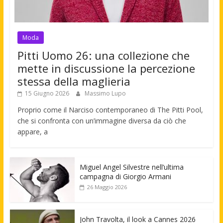
Moda
Pitti Uomo 26: una collezione che
mette in discussione la percezione
stessa della maglieria
15 Giugno 2026
Massimo Lupo
Proprio come il Narciso contemporaneo di The Pitti Pool,
che si confronta con un’immagine diversa da ciò che
appare, a
Miguel Angel Silvestre nell’ultima
campagna di Giorgio Armani
26 Maggio 2026
John Travolta, il look a Cannes 2026