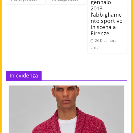
gennaio
2018
l’abbigliame
nto sportivo
in scena a
Firenze
26 Dicembre
2017
In evidenza