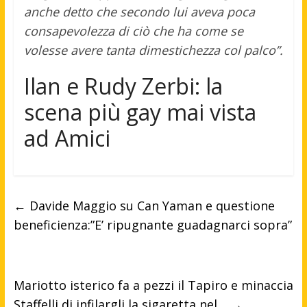
anche detto che secondo lui aveva poca
consapevolezza di ciò che ha come se
volesse avere tanta dimestichezza col palco”.
Ilan e Rudy Zerbi: la
scena più gay mai vista
ad Amici
←
Davide Maggio su Can Yaman e questione
beneficienza:”E’ ripugnante guadagnarci sopra”
Mariotto isterico fa a pezzi il Tapiro e minaccia
Staffelli di infilargli la sigaretta nel…
→