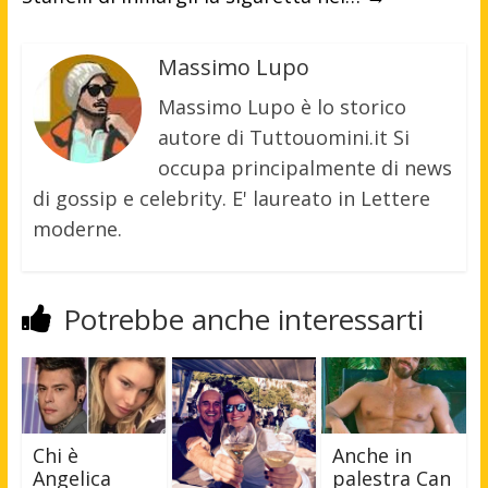
Massimo Lupo
Massimo Lupo è lo storico
autore di Tuttouomini.it Si
occupa principalmente di news
di gossip e celebrity. E' laureato in Lettere
moderne.
Potrebbe anche interessarti
Chi è
Anche in
Angelica
palestra Can