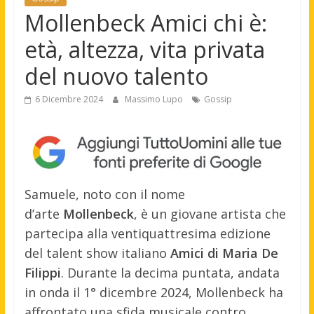
Mollenbeck Amici chi è:
età, altezza, vita privata
del nuovo talento
6 Dicembre 2024
Massimo Lupo
Gossip
Samuele, noto con il nome
d’arte
Mollenbeck
, è un giovane artista che
partecipa alla ventiquattresima edizione
del talent show italiano
Amici di Maria De
Filippi
. Durante la decima puntata, andata
in onda il 1° dicembre 2024, Mollenbeck ha
affrontato una sfida musicale contro