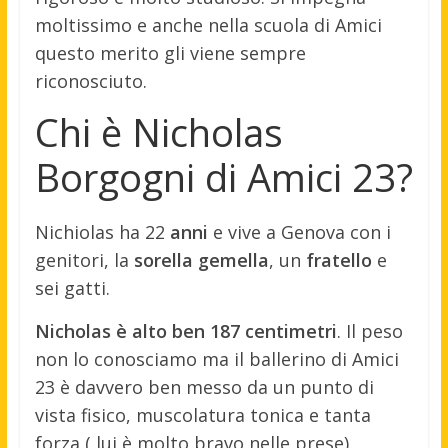
moltissimo e anche nella scuola di Amici
questo merito gli viene sempre
riconosciuto.
Chi è Nicholas
Borgogni di Amici 23?
Nichiolas ha 22
anni
e vive a Genova con i
genitori, la
sorella gemella
, un
fratello
e
sei gatti.
Nicholas è alto ben 187 centimetri
. Il peso
non lo conosciamo ma il ballerino di Amici
23 è davvero ben messo da un punto di
vista fisico, muscolatura tonica e tanta
forza ( lui è molto bravo nelle prese).