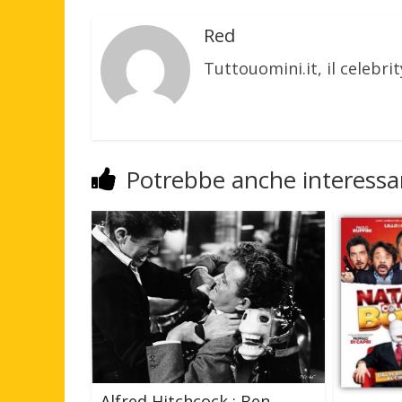
Red
Tuttouomini.it, il celebrit
Potrebbe anche interessar
Alfred Hitchcock : Ben