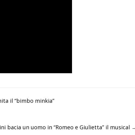
ita il “bimbo minkia”
ini bacia un uomo in “Romeo e Giulietta” il musical