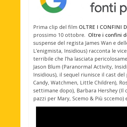
Prima clip del film
OLTRE I CONFINI D
prossimo 10 ottobre.
Oltre i confini 
suspense del regista James Wan e del
L’enigmista, Insidious) racconta le vic
terribile che l’ha lasciata pericolosam
Jason Blum (Paranormal Activity, Insid
Insidious), il sequel riunisce il cast de
Candy, Watchmen, Little Children), Ros
settimane dopo), Barbara Hershey (Il ci
pazzi per Mary, Scemo & Più sccemo) e