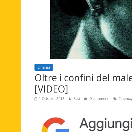
Cinema
Oltre i confini del mal
[VIDEO]
1 Ottobre 2013
Red
0 commenti
Cinema