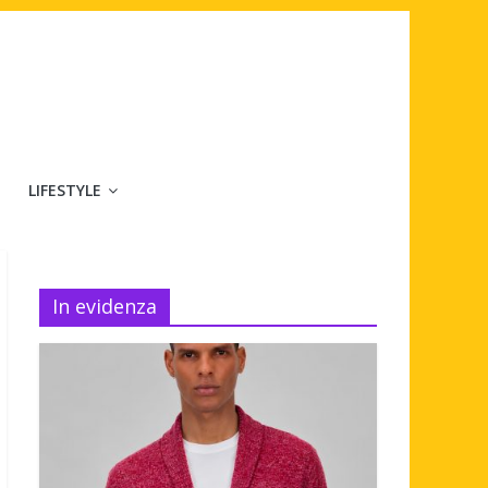
LIFESTYLE
In evidenza