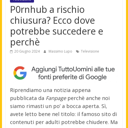
P0rnhub a rischio
chiusura? Ecco dove
potrebbe succedere e
perchè
20 Giugno 2024
Massimo Lupo
Televisione
Riprendiamo una notizia appena
pubblicata da
Fanpage
perchè anche noi
siamo rimasti un po’ a bocca aperta. Sì,
avete letto bene nel titolo: il famoso sito di
contenuti per adulti potrebbe chiudere. Ma