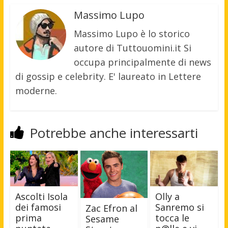
Massimo Lupo
Massimo Lupo è lo storico
autore di Tuttouomini.it Si
occupa principalmente di news
di gossip e celebrity. E' laureato in Lettere
moderne.
Potrebbe anche interessarti
Ascolti Isola
Olly a
dei famosi
Sanremo si
Zac Efron al
prima
tocca le
Sesame