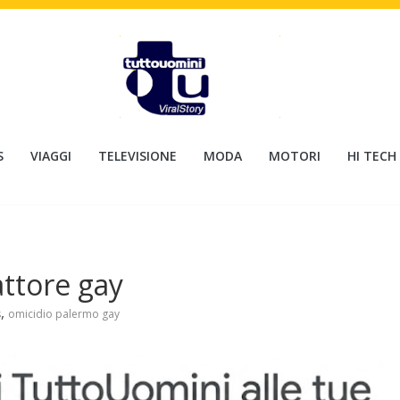
S
VIAGGI
TELEVISIONE
MODA
MOTORI
HI TECH
ttore gay
,
s
omicidio palermo gay