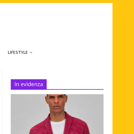
LIFESTYLE
In evidenza