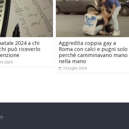
atale 2024 a chi
Aggredita coppia gay a
chi può riceverlo
Roma con calci e pugni solo
tenzione
perchè camminavano mano
nella mano
re 2024
19 Luglio 2024
ss
.