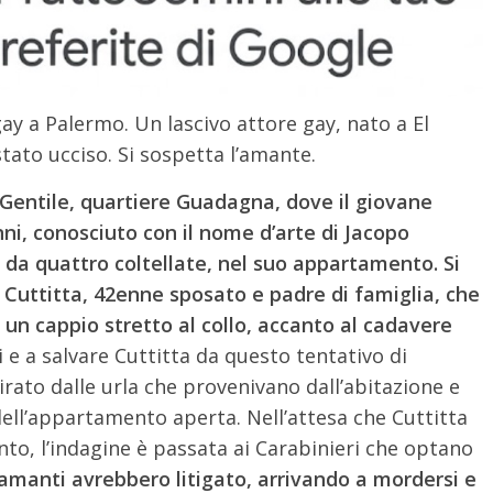
ay a Palermo. Un lascivo attore gay, nato a El
tato ucciso. Si sospetta l’amante.
Gentile, quartiere Guadagna, dove il giovane
ni, conosciuto con il nome d’arte di Jacopo
o da quattro coltellate, nel suo appartamento.
Si
Cuttitta, 42enne sposato e padre di famiglia, che
 un cappio stretto al collo, accanto al cadavere
li e a salvare Cuttitta da questo tentativo di
tirato dalle urla che provenivano dall’abitazione e
ell’appartamento aperta. Nell’attesa che Cuttitta
to, l’indagine è passata ai Carabinieri che optano
 amanti avrebbero litigato, arrivando a mordersi e