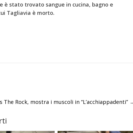
che è stato trovato sangue in cucina, bagno e
ui Tagliavia è morto.
s The Rock, mostra i muscoli in “L’acchiappadenti”
ti