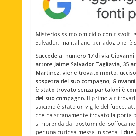
Misteriosissimo omicidio con risvolti g
Salvador, ma italiano per adozione, è s
Succede al numero 17 di via Giovanni 
attore Jaime Salvador Tagliavia, 35 an
Martinez, viene trovato morto, uccis
sospetta del suo compagno, Giovanni 
è stato trovato senza pantaloni è con
del suo compagno.
Il primo a ritrovar
suicidio è stato un vigile del fuoco, at
che ha stranamente trovato la porta d
si riprenda dai postumi del soffocamen
per una curiosa messa in scena.
I due