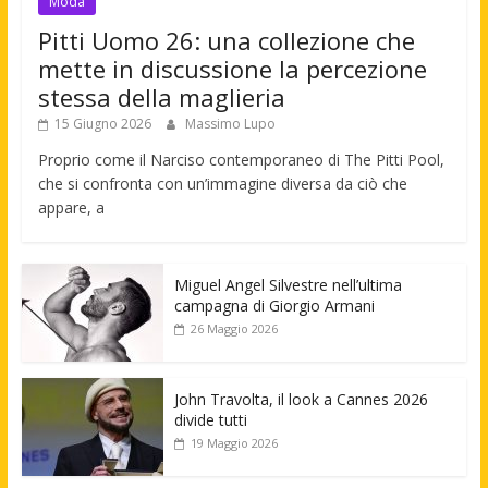
Moda
Pitti Uomo 26: una collezione che
mette in discussione la percezione
stessa della maglieria
15 Giugno 2026
Massimo Lupo
Proprio come il Narciso contemporaneo di The Pitti Pool,
che si confronta con un’immagine diversa da ciò che
appare, a
Miguel Angel Silvestre nell’ultima
campagna di Giorgio Armani
26 Maggio 2026
John Travolta, il look a Cannes 2026
divide tutti
19 Maggio 2026