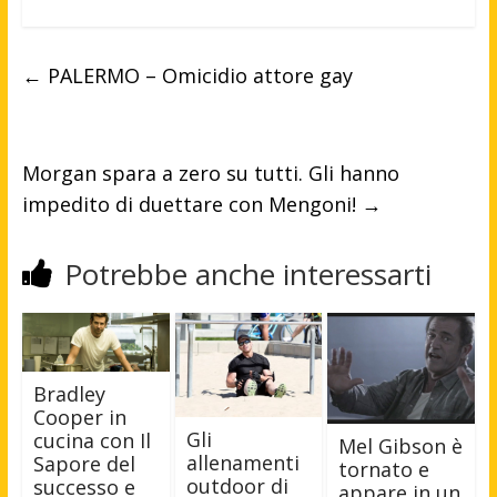
←
PALERMO – Omicidio attore gay
Morgan spara a zero su tutti. Gli hanno
impedito di duettare con Mengoni!
→
Potrebbe anche interessarti
Bradley
Cooper in
Gli
cucina con Il
Mel Gibson è
allenamenti
Sapore del
tornato e
outdoor di
successo e
appare in un