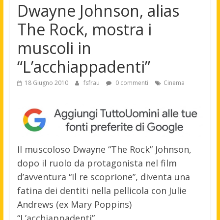
Dwayne Johnson, alias
The Rock, mostra i
muscoli in
“L’acchiappadenti”
18 Giugno 2010
fsfrau
0 commenti
Cinema
Il muscoloso Dwayne “The Rock” Johnson,
dopo il ruolo da protagonista nel film
d’avventura “Il re scoprione”, diventa una
fatina dei dentiti nella pellicola con Julie
Andrews (ex Mary Poppins)
“L’acchiappadenti”.