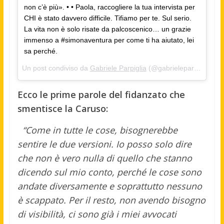
non c’è più». • • Paola, raccogliere la tua intervista per
CHI è stato davvero difficile. Tifiamo per te. Sul serio.
La vita non è solo risate da palcoscenico… un grazie
immenso a #simonaventura per come ti ha aiutato, lei
sa perché.
Un post condiviso da
Gabriele Parpiglia
(@gabrieleparpiglia) in data:
Ecco le prime parole del fidanzato che
smentisce la Caruso:
“Come in tutte le cose, bisognerebbe
sentire le due versioni. Io posso solo dire
che non è vero nulla di quello che stanno
dicendo sul mio conto, perché le cose sono
andate diversamente e soprattutto nessuno
è scappato. Per il resto, non avendo bisogno
di visibilità, ci sono già i miei avvocati