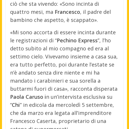
ciò che sta vivendo: «Sono incinta di
quattro mesi, ma
Francesco
, il padre del
bambino che aspetto, è scappato».
«Mi sono accorta di essere incinta durante
le registrazioni di “
Pechino Express
”, l’ho
detto subito al mio compagno ed era al
settimo cielo. Vivevamo insieme a casa sua,
era tutto perfetto, poi durante l’estate se
n’è andato senza dire niente e mi ha
mandato i carabinieri e sua sorella a
buttarmi fuori di casa», racconta disperata
Paola Caruso i
n un’intervista esclusiva su
“
Chi
” in edicola da mercoledì 5 settembre,
che da marzo era legata all’imprenditore
Francesco Caserta, proprietario di una
catena di supermercati.