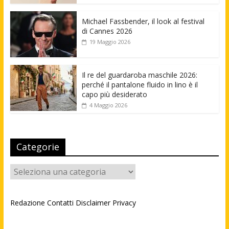
Michael Fassbender, il look al festival
di Cannes 2026
19 Maggio 2026
Il re del guardaroba maschile 2026:
perché il pantalone fluido in lino è il
capo più desiderato
4 Maggio 2026
Categorie
Categorie
Redazione
Contatti
Disclaimer
Privacy