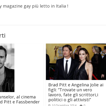
y magazine gay più letto in Italia !
ti
Brad Pitt e Angelina Jolie ai
figli: “Trovate un vero
lavoro, fate gli scrittori,i
nselor, al cinema
politici o gli attivisti”
d Pitt e Fassbender
10 Dicembre 2014
0