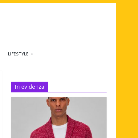
LIFESTYLE
In evidenza