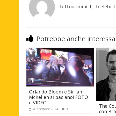
Tuttouomini.it, il celebrit
Potrebbe anche interessar
Orlando Bloom e Sir Ian
McKellen si baciano! FOTO
e VIDEO
The Cou
4 Dicembre 2014
0
con Bra