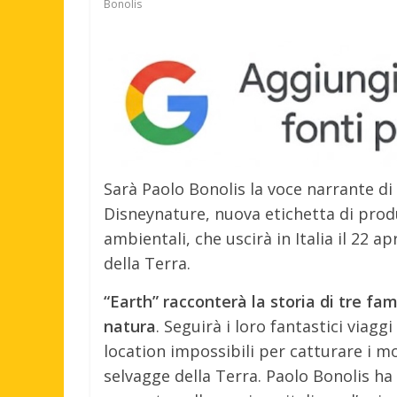
Bonolis
Sarà Paolo Bonolis la voce narrante di 
Disneynature, nuova etichetta di prod
ambientali, che uscirà in Italia il 22 
della Terra.
“Earth” racconterà la storia di tre fa
natura
. Seguirà i loro fantastici viag
location impossibili per catturare i mo
selvagge della Terra. Paolo Bonolis ha