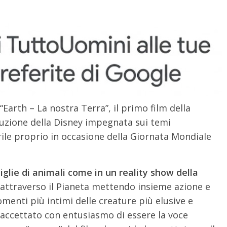
“Earth – La nostra Terra”, il primo film della
uzione della Disney impegnata sui temi
aprile proprio in occasione della Giornata Mondiale
miglie di animali come in un reality show della
gi attraverso il Pianeta mettendo insieme azione e
menti più intimi delle creature più elusive e
 accettato con entusiasmo di essere la voce