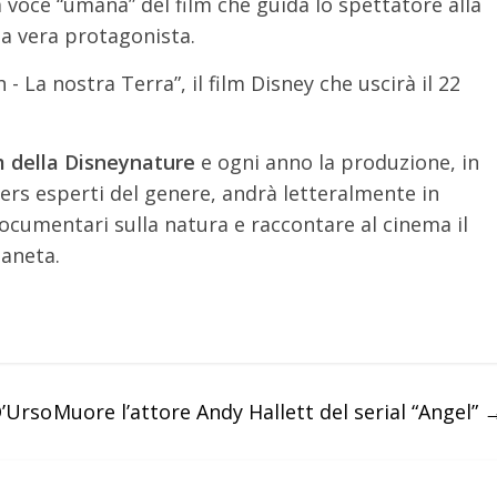
ca voce “umana” del film che guida lo spettatore alla
la vera protagonista.
lm della Disneynature
e ogni anno la produzione, in
ers esperti del genere, andrà letteralmente in
ocumentari sulla natura e raccontare al cinema il
ianeta.
D’Urso
Muore l’attore Andy Hallett del serial “Angel”