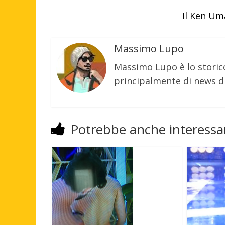
Il Ken Um
Massimo Lupo
Massimo Lupo è lo storic
principalmente di news di
Potrebbe anche interessar