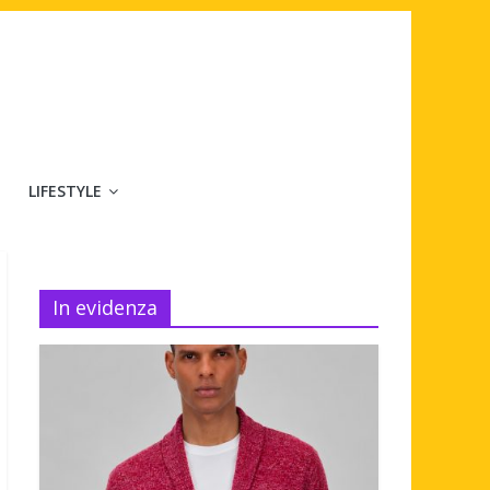
LIFESTYLE
In evidenza