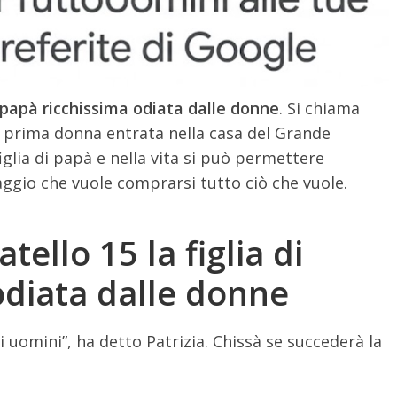
di papà ricchissima odiata dalle donne
. Si chiama
la prima donna entrata nella casa del Grande
figlia di papà e nella vita si può permettere
viaggio che vuole comprarsi tutto ciò che vuole.
tello 15 la figlia di
odiata dalle donne
 uomini”, ha detto Patrizia. Chissà se succederà la