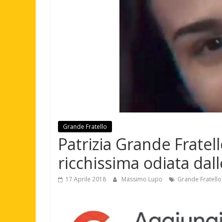
Grande Fratello
Patrizia Grande Fratello
ricchissima odiata dal
17 Aprile 2018
Massimo Lupo
Grande Fratello