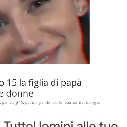
 15 la figlia di papà
le donne
,
,
,
patrizia gf 15
patrizia grande fratello
patrizia ricca bologna