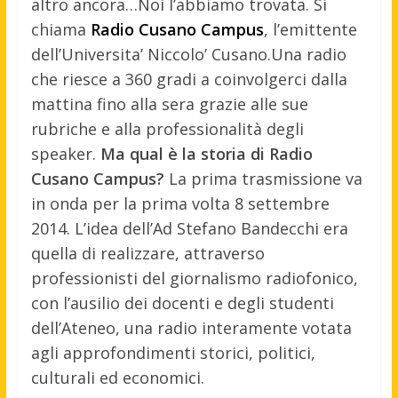
altro ancora…Noi l’abbiamo trovata. Si
chiama
Radio Cusano Campus
, l’emittente
dell’Universita’ Niccolo’ Cusano.
Una radio
che riesce a 360 gradi a coinvolgerci dalla
mattina fino alla sera grazie alle sue
rubriche e alla professionalità degli
speaker.
Ma qual è la storia di Radio
Cusano Campus?
La prima trasmissione va
in onda per la prima volta 8 settembre
2014. L’idea dell’Ad Stefano Bandecchi era
quella di realizzare, attraverso
professionisti del giornalismo radiofonico,
con l’ausilio dei docenti e degli studenti
dell’Ateneo, una radio interamente votata
agli approfondimenti storici, politici,
culturali ed economici.