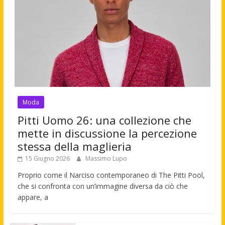
Moda
Pitti Uomo 26: una collezione che
mette in discussione la percezione
stessa della maglieria
15 Giugno 2026
Massimo Lupo
Proprio come il Narciso contemporaneo di The Pitti Pool,
che si confronta con un’immagine diversa da ciò che
appare, a