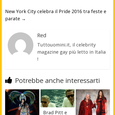
New York City celebra il Pride 2016 tra feste e
parate
→
Red
Tuttouomini.it, il celebrity
magazine gay più letto in Italia
!
Potrebbe anche interessarti
Brad Pitt e