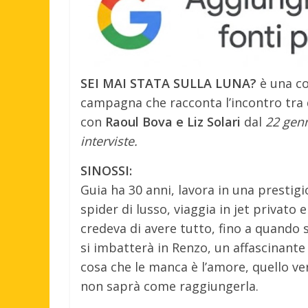
SEI MAI STATA SULLA LUNA?
è una co
campagna che racconta l’incontro tra d
con
Raoul Bova e Liz Solari
dal
22 genn
interviste.
SINOSSI:
Guia ha 30 anni, lavora in una prestig
spider di lusso, viaggia in jet privato 
credeva di avere tutto, fino a quando 
si imbatterà in Renzo, un affascinante 
cosa che le manca è l’amore, quello ver
non saprà come raggiungerla.