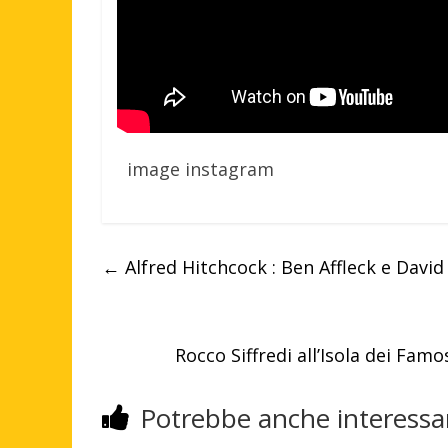
image instagram
←
Alfred Hitchcock : Ben Affleck e Davi
Rocco Siffredi all’Isola dei Fa
Potrebbe anche interessar