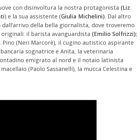
 muove con disinvoltura la nostra protagonista
(Liz
ti
) e la sua assistente (
Giulia Michelini)
. Dal altro
 dall’arrivo della bella giornalista, dove troveremo
 originali: il barista avanguardista
(Emilio Solfrizzi);
, Pino (Neri Marcorè), il cugino autistico aspirante
bancaria sognatrice e Anita, la veterinaria
contadino emigrato al nord e il notaio latinista
macellaio (Paolo Sassanelli), la mucca Celestina e