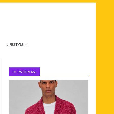
LIFESTYLE
In evidenza