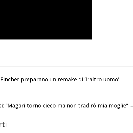
d Fincher preparano un remake di ‘L’altro uomo’
mosi: “Magari torno cieco ma non tradirò mia moglie”
ti