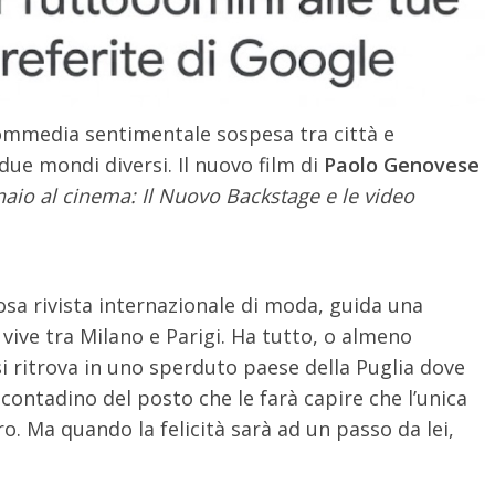
mmedia sentimentale sospesa tra città e
ue mondi diversi. Il nuovo film di
Paolo Genovese
aio al cinema: Il Nuovo Backstage e le video
iosa rivista internazionale di moda, guida una
e vive tra Milano e Parigi. Ha tutto, o almeno
si ritrova in uno sperduto paese della Puglia dove
contadino del posto che le farà capire che l’unica
o. Ma quando la felicità sarà ad un passo da lei,