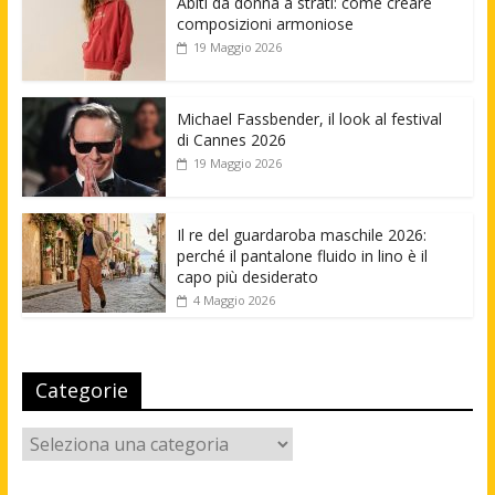
Abiti da donna a strati: come creare
composizioni armoniose
19 Maggio 2026
Michael Fassbender, il look al festival
di Cannes 2026
19 Maggio 2026
Il re del guardaroba maschile 2026:
perché il pantalone fluido in lino è il
capo più desiderato
4 Maggio 2026
Categorie
Categorie