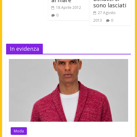
sono lasciati
18 Aprile 2012
27 Agosto
0
2013
0
In evidenza
Moda