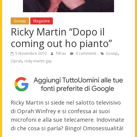
Gossip
Magazine
Ricky Martin “Dopo il
coming out ho pianto”
,
5 Novembre 2010
fsfrau
0 commenti
Gossip
,
Oprah
ricky martin gay
Ricky Martin si siede nel salotto televisivo
di Oprah Winfrey e si confessa ai suoi
microfoni e alla sue telecamere. Indovinate
di che cosa si parla? Bingo! Omosessualità!