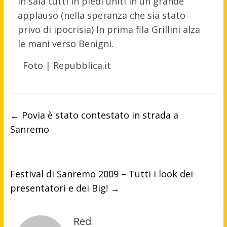
In sala tutti in piedi uniti in un grande
applauso (nella speranza che sia stato
privo di ipocrisia) In prima fila Grillini alza
le mani verso Benigni.
Foto | Repubblica.it
←
Povia è stato contestato in strada a
Sanremo
Festival di Sanremo 2009 – Tutti i look dei
presentatori e dei Big!
→
Red