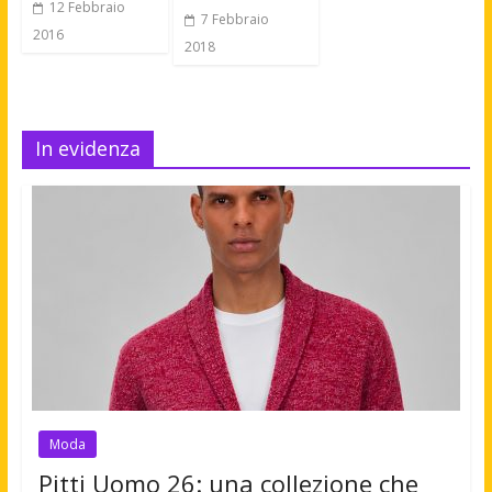
12 Febbraio
7 Febbraio
2016
2018
In evidenza
Moda
Pitti Uomo 26: una collezione che