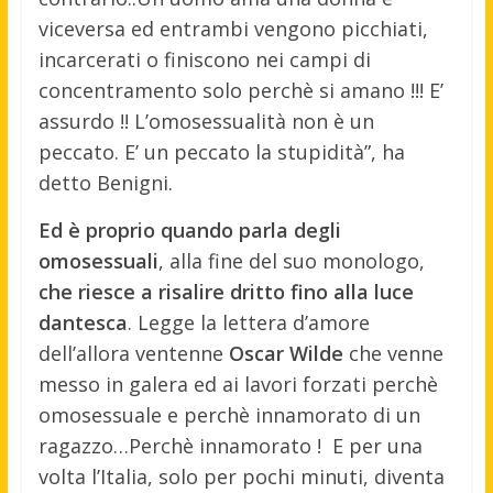
viceversa ed entrambi vengono picchiati,
incarcerati o finiscono nei campi di
concentramento solo perchè si amano !!! E’
assurdo !! L’omosessualità non è un
peccato. E’ un peccato la stupidità”, ha
detto Benigni.
Ed è proprio quando parla degli
omosessuali
, alla fine del suo monologo,
che riesce a risalire dritto fino alla luce
dantesca
. Legge la lettera d’amore
dell’allora ventenne
Oscar Wilde
che venne
messo in galera ed ai lavori forzati perchè
omosessuale e perchè innamorato di un
ragazzo…Perchè innamorato ! E per una
volta l’Italia, solo per pochi minuti, diventa