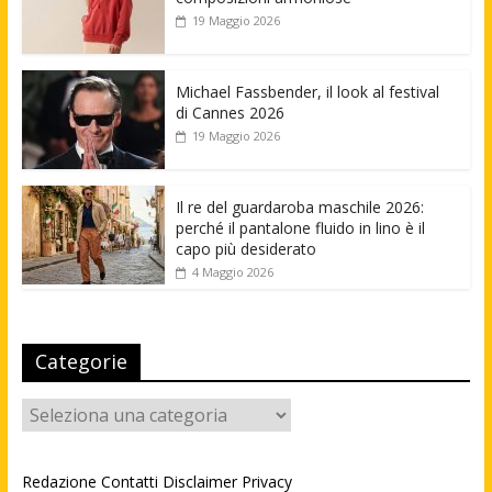
19 Maggio 2026
Michael Fassbender, il look al festival
di Cannes 2026
19 Maggio 2026
Il re del guardaroba maschile 2026:
perché il pantalone fluido in lino è il
capo più desiderato
4 Maggio 2026
Categorie
Categorie
Redazione
Contatti
Disclaimer
Privacy