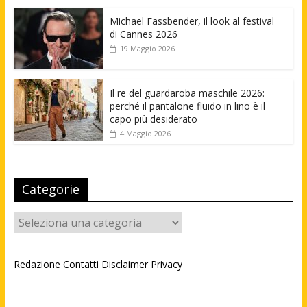
Michael Fassbender, il look al festival
di Cannes 2026
19 Maggio 2026
Il re del guardaroba maschile 2026:
perché il pantalone fluido in lino è il
capo più desiderato
4 Maggio 2026
Categorie
Categorie
Redazione
Contatti
Disclaimer
Privacy