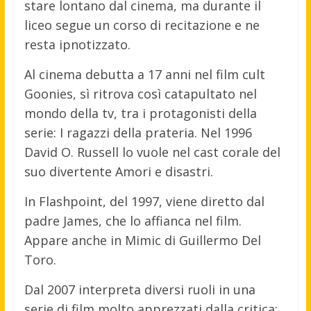
stare lontano dal cinema, ma durante il
liceo segue un corso di recitazione e ne
resta ipnotizzato.
Al cinema debutta a 17 anni nel film cult
Goonies, sì ritrova così catapultato nel
mondo della tv, tra i protagonisti della
serie: I ragazzi della prateria. Nel 1996
David O. Russell lo vuole nel cast corale del
suo divertente Amori e disastri.
In Flashpoint, del 1997, viene diretto dal
padre James, che lo affianca nel film.
Appare anche in Mimic di Guillermo Del
Toro.
Dal 2007 interpreta diversi ruoli in una
serie di film molto apprezzati dalla critica: