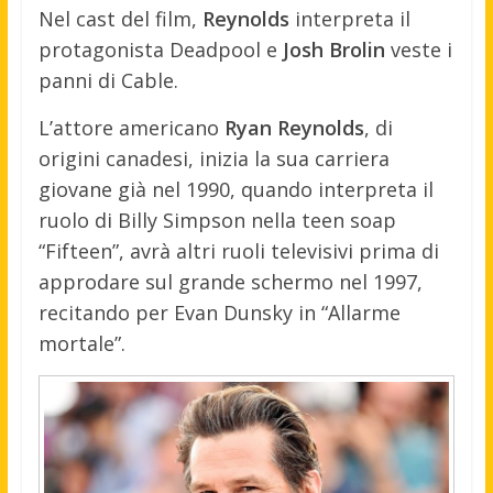
Nel cast del film,
Reynolds
interpreta il
protagonista Deadpool e
Josh Brolin
veste i
panni di Cable.
L’attore americano
Ryan Reynolds
, di
origini canadesi, inizia la sua carriera
giovane già nel 1990, quando interpreta il
ruolo di Billy Simpson nella teen soap
“Fifteen”, avrà altri ruoli televisivi prima di
approdare sul grande schermo nel 1997,
recitando per Evan Dunsky in “Allarme
mortale”.