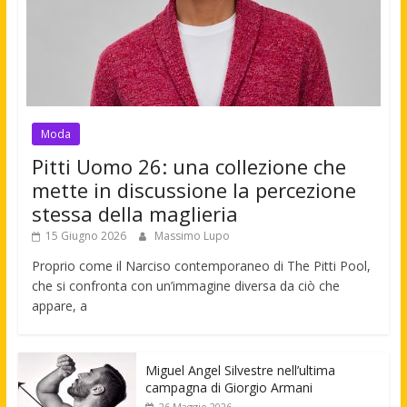
Moda
Pitti Uomo 26: una collezione che
mette in discussione la percezione
stessa della maglieria
15 Giugno 2026
Massimo Lupo
Proprio come il Narciso contemporaneo di The Pitti Pool,
che si confronta con un’immagine diversa da ciò che
appare, a
Miguel Angel Silvestre nell’ultima
campagna di Giorgio Armani
26 Maggio 2026