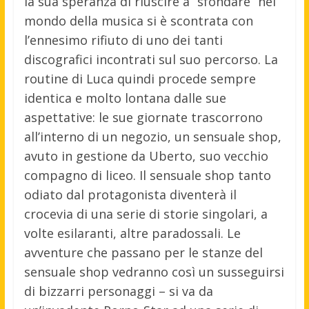
la sua speranza di riuscire a “sfondare” nel
mondo della musica si è scontrata con
l’ennesimo rifiuto di uno dei tanti
discografici incontrati sul suo percorso. La
routine di Luca quindi procede sempre
identica e molto lontana dalle sue
aspettative: le sue giornate trascorrono
all’interno di un negozio, un sensuale shop,
avuto in gestione da Uberto, suo vecchio
compagno di liceo. Il sensuale shop tanto
odiato dal protagonista diventerà il
crocevia di una serie di storie singolari, a
volte esilaranti, altre paradossali. Le
avventure che passano per le stanze del
sensuale shop vedranno così un susseguirsi
di bizzarri personaggi – si va da