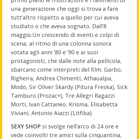
una generazione che oggi si trova a fare
tutt’altro rispetto a quello per cui aveva
studiato o che aveva sognato. Dall’8
maggio.
Un crescendo di eventi e colpi di
scena, al ritmo di una colonna sonora
votata agli anni ’80 e ’90 e ai suoi
protagonisti, che dalle note alla pellicola,
sbarcano come interpreti del film: Garbo,
Righeira, Andrea Chimenti, Athaualpa,
Modo, Sir Oliver Skardy (Pitura Freska), Sick
Tamburo (Prozac+), Tre Allegri Ragazzi
Morti, Ivan Cattaneo, Krisma, Elisabetta
Viviani, Antonio Aiazzi (Litfiba).
SEXY SHOP
si svolge nell’arco di 24 ore e
vede coinvolti tre amici sulla cinquantina,