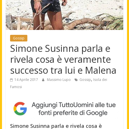
Gossip
Simone Susinna parla e
rivela cosa è veramente
successo tra lui e Malena
,
14 Aprile 2017
Massimo Lupo
Gossip
Isola dei
Famosi
Simone Susinna parla e rivela cosa è