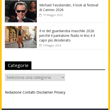
Michael Fassbender, il look al festival
di Cannes 2026
19 Maggio 2026
Il re del guardaroba maschile 2026:
perché il pantalone fluido in lino è il
capo più desiderato
4 Maggio 2026
Categorie
Categorie
Redazione
Contatti
Disclaimer
Privacy