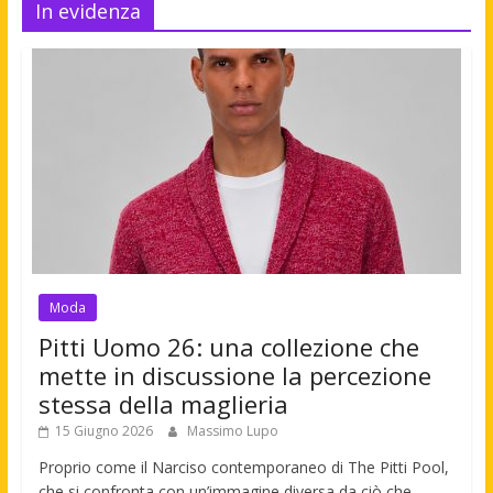
In evidenza
Moda
Pitti Uomo 26: una collezione che
mette in discussione la percezione
stessa della maglieria
15 Giugno 2026
Massimo Lupo
Proprio come il Narciso contemporaneo di The Pitti Pool,
che si confronta con un’immagine diversa da ciò che