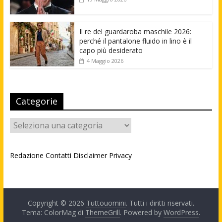
Il re del guardaroba maschile 2026:
perché il pantalone fluido in lino è il
capo più desiderato
4 Maggio 2026
Categorie
Categorie
Redazione
Contatti
Disclaimer
Privacy
Copyright © 2026
Tuttouomini
. Tutti i diritti riservati.
Tema: ColorMag di
ThemeGrill
. Powered by
WordPress
.