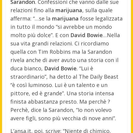
Sarandon
. Confessioni che vanno dalle sue
relazioni fino alla
marijuana
, sulla quale
afferma: “…se la
marijuana
fosse legalizzata
in tutto il mondo “si avrebbe un mondo
molto più dolce”. E con
David Bowie
…
Nella
sua vita grandi relazioni. Ci ricordiamo
quella con Tim Robbins ma la Sarandon
rivela anche di aver avuto una storia con il
duca bianco,
David Bowie
. “Lui è
straordinario”, ha detto al The Daily Beast
“è così luminoso. Lui è un talento e un
pittore, ed è grande”. Una storia intensa
finista abbastanza presto. Ma perchè ?
Perchè, dice la Sarandon, “Io non volevo
avere figli, sono più vecchia di nove anni”.
L’ansa.it, poi, scrive: “Niente di chimico,