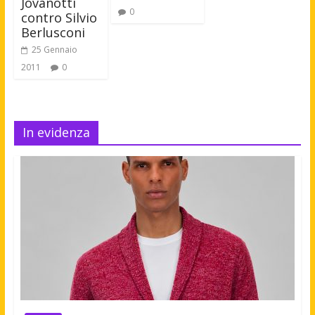
Jovanotti
0
contro Silvio
Berlusconi
25 Gennaio
2011
0
In evidenza