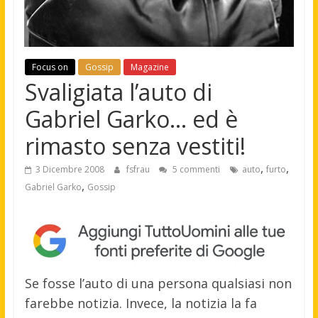
Focus on
Gossip
Magazine
Svaligiata l’auto di
Gabriel Garko… ed è
rimasto senza vestiti!
,
,
3 Dicembre 2008
fsfrau
5 commenti
auto
furto
,
Gabriel Garko
Gossip
Se fosse l’auto di una persona qualsiasi non
farebbe notizia. Invece, la notizia la fa