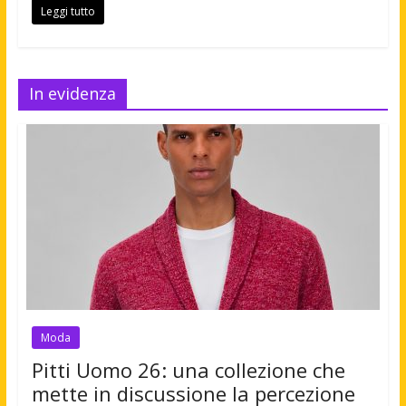
Leggi tutto
In evidenza
Moda
Pitti Uomo 26: una collezione che
mette in discussione la percezione