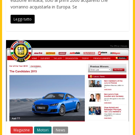
edizione limitata, solo ai primi 2000 acquirenti che
vorranno acquistarla in Europa. Se
Leggi tutto
Magazine
Motori
News