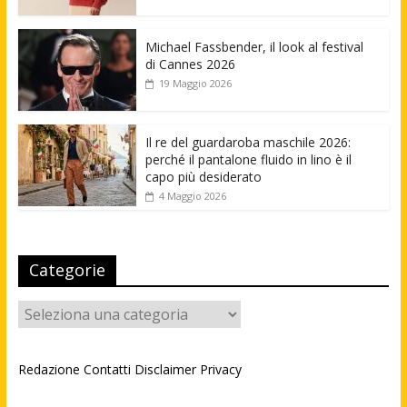
Michael Fassbender, il look al festival
di Cannes 2026
19 Maggio 2026
Il re del guardaroba maschile 2026:
perché il pantalone fluido in lino è il
capo più desiderato
4 Maggio 2026
Categorie
Categorie
Redazione
Contatti
Disclaimer
Privacy