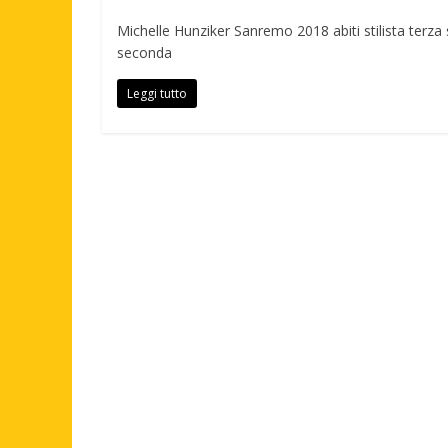
Michelle Hunziker Sanremo 2018 abiti stilista terza 
seconda
Leggi tutto