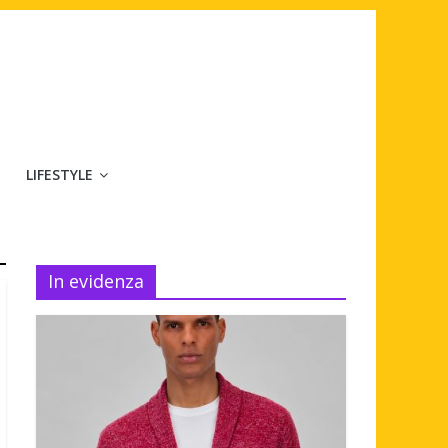
LIFESTYLE
In evidenza