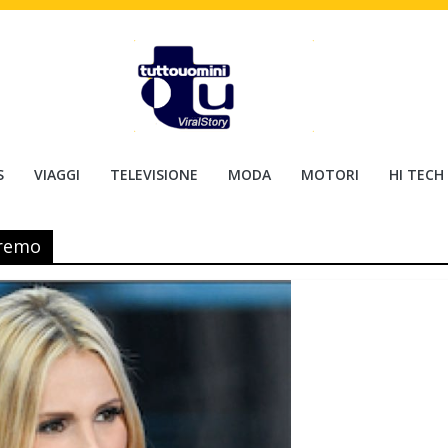
S
VIAGGI
TELEVISIONE
MODA
MOTORI
HI TECH
nremo